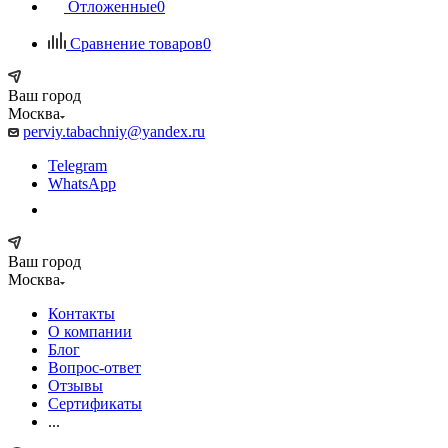
Отложенные
0
Сравнение товаров
0
Ваш город
Москва
perviy.tabachniy@yandex.ru
Telegram
WhatsApp
Ваш город
Москва
Контакты
О компании
Блог
Вопрос-ответ
Отзывы
Сертификаты
...