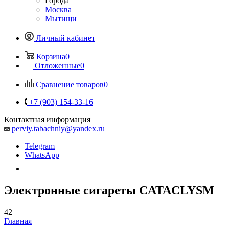
Города
Москва
Мытищи
Личный кабинет
Корзина
0
Отложенные
0
Сравнение товаров
0
+7 (903) 154-33-16
Контактная информация
perviy.tabachniy@yandex.ru
Telegram
WhatsApp
Электронные сигареты CATACLYSM
42
Главная