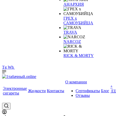
АНАРХИЯ
ГРЕХ х
САМОУБИЙЦА
TRAVA
NARCOZ
RICK & MORTY
Tg
Wh
О компании
+
Электронные
Жидкости
Контакты
Сертификаты
Блог
Е
сигареты
Отзывы