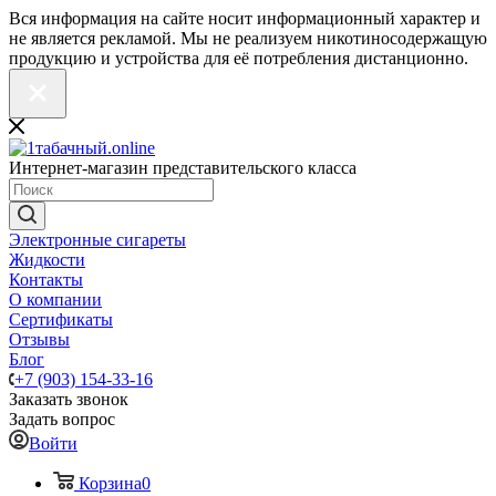
Вся информация на сайте носит информационный характер и
не является рекламой. Мы не реализуем никотиносодержащую
продукцию и устройства для её потребления дистанционно.
Интернет-магазин представительского класса
Электронные сигареты
Жидкости
Контакты
О компании
Сертификаты
Отзывы
Блог
+7 (903) 154-33-16
Заказать звонок
Задать вопрос
Войти
Корзина
0