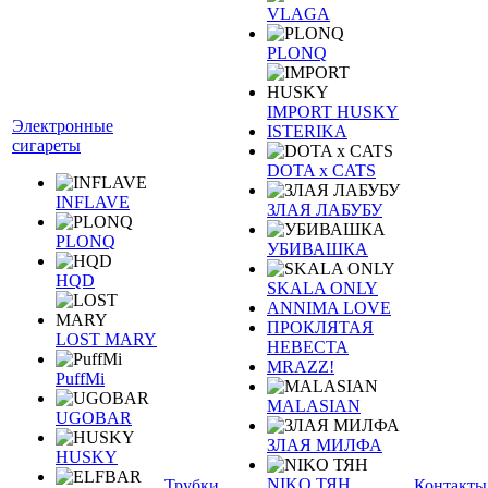
VLAGA
PLONQ
IMPORT HUSKY
Электронные
ISTERIKA
сигареты
DOTA x CATS
INFLAVE
ЗЛАЯ ЛАБУБУ
PLONQ
УБИВАШКА
HQD
SKALA ONLY
ANNIMA LOVE
ПРОКЛЯТАЯ
LOST MARY
НЕВЕСТА
MRAZZ!
PuffMi
MALASIAN
UGOBAR
ЗЛАЯ МИЛФА
HUSKY
NIKO ТЯН
Трубки
Контакты