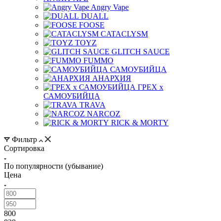
Angry Vape
DUALL
FOOSE
CATACLYSM
TOYZ
GLITCH SAUCE
FUMMO
САМОУБИЙЦА
АНАРХИЯ
ГРЕХ х
САМОУБИЙЦА
TRAVA
NARCOZ
RICK & MORTY
Фильтр
Сортировка
По популярности (убывание)
Цена
800