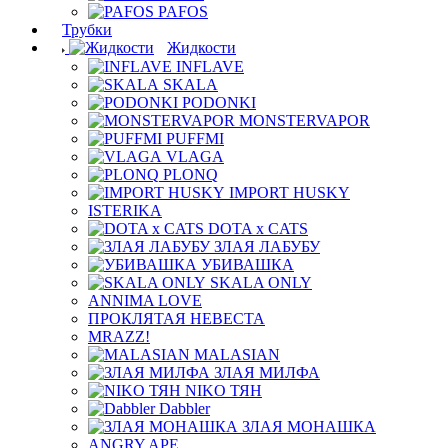
PAFOS
Трубки
Жидкости
INFLAVE
SKALA
PODONKI
MONSTERVAPOR
PUFFMI
VLAGA
PLONQ
IMPORT HUSKY
ISTERIKA
DOTA x CATS
ЗЛАЯ ЛАБУБУ
УБИВАШКА
SKALA ONLY
ANNIMA LOVE
ПРОКЛЯТАЯ НЕВЕСТА
MRAZZ!
MALASIAN
ЗЛАЯ МИЛФА
NIKO ТЯН
Dabbler
ЗЛАЯ МОНАШКА
ANGRY APE