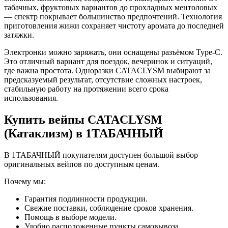
табачных, фруктовых вариантов до прохладных ментоловых
— спектр покрывает большинство предпочтений. Технология
приготовления жижи сохраняет чистоту аромата до последней
затяжки.
Электронки можно заряжать, они оснащены разъёмом Type-C.
Это отличный вариант для поездок, вечеринок и ситуаций,
где важна простота. Одноразки CATACLYSM выбирают за
предсказуемый результат, отсутствие сложных настроек,
стабильную работу на протяжении всего срока
использования.
Купить вейпы CATACLYSM
(Катаклизм) в 1ТАБАЧНЫЙ
В 1ТАБАЧНЫЙ покупателям доступен большой выбор
оригинальных вейпов по доступным ценам.
Почему мы:
Гарантия подлинности продукции.
Свежие поставки, соблюдение сроков хранения.
Помощь в выборе модели.
Удобно расположенные пункты самовывоза.