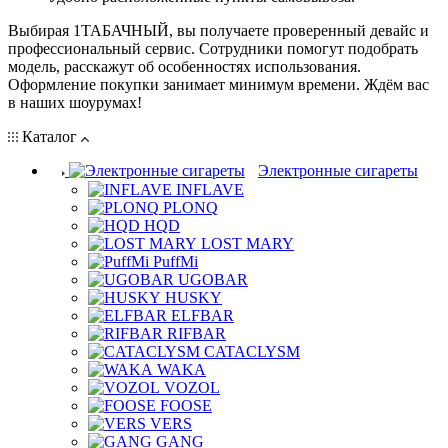
Выбирая 1ТАБАЧНЫЙ, вы получаете проверенный девайс и
профессиональный сервис. Сотрудники помогут подобрать
модель, расскажут об особенностях использования.
Оформление покупки занимает минимум времени. Ждём вас
в наших шоурумах!
Каталог
Электронные сигареты
INFLAVE
PLONQ
HQD
LOST MARY
PuffMi
UGOBAR
HUSKY
ELFBAR
RIFBAR
CATACLYSM
WAKA
VOZOL
FOOSE
VERS
GANG