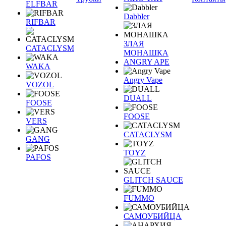
ELFBAR
Dabbler
RIFBAR
ЗЛАЯ
CATACLYSM
МОНАШКА
ANGRY APE
WAKA
Angry Vape
VOZOL
DUALL
FOOSE
FOOSE
VERS
CATACLYSM
GANG
TOYZ
PAFOS
GLITCH SAUCE
FUMMO
САМОУБИЙЦА