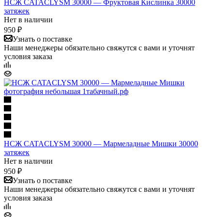
НСЖ CATACLYSM 30000 — Фруктовая Кислинка 30000
затяжек
Нет в наличии
950 ₽
Узнать о поставке
Наши менеджеры обязательно свяжутся с вами и уточнят
условия заказа
НСЖ CATACLYSM 30000 — Мармеладные Мишки 30000
затяжек
Нет в наличии
950 ₽
Узнать о поставке
Наши менеджеры обязательно свяжутся с вами и уточнят
условия заказа