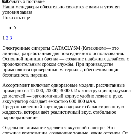
Узнать о поставке
Наши менеджеры обязательно свяжутся с вами и уточнят
условия заказа
Показать еще
1
2
3
Электронные сигареты CATACLYSM (Катаклизм)— это
линейка, разработанная для повседневного использования.
Основной принцип бренда — создание надёжных девайсов с
продолжительным сроком службы. При производстве
применяются проверенные материалы, обеспечивающие
безопасность парения.
Ассортимент включает одноразовые модели, рассчитанные
примерно на 15 000, 20000, 30000. Их конструкция продумана
до мелочей — эргономичный корпус удобно лежит в руке,
аккумулятор обладает ёмкостью 600-800 мАч.
Предзаправленный картридж содержит сбалансированную
жидкость, которая даёт реалистичный вкус, стабильное
парообразование.
Отдельное внимание уделяется вкусовой палитре. Это
сложные композиции, создающие точные, яркие оттенки. От