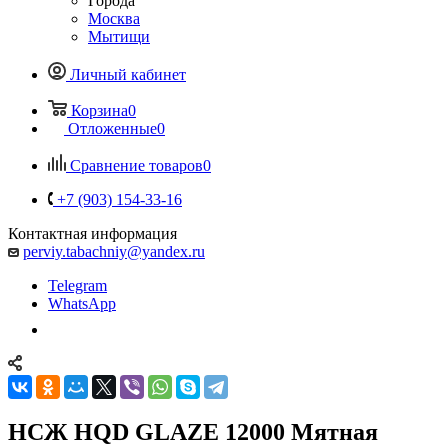
Города
Москва
Мытищи
Личный кабинет
Корзина
0
Отложенные
0
Сравнение товаров
0
+7 (903) 154-33-16
Контактная информация
perviy.tabachniy@yandex.ru
Telegram
WhatsApp
НСЖ HQD GLAZE 12000 Мятная