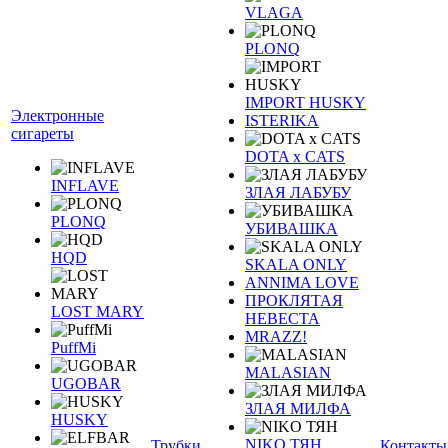
VLAGA
PLONQ
IMPORT HUSKY
Электронные
ISTERIKA
сигареты
DOTA x CATS
INFLAVE
ЗЛАЯ ЛАБУБУ
PLONQ
УБИВАШКА
HQD
SKALA ONLY
ANNIMA LOVE
ПРОКЛЯТАЯ
LOST MARY
НЕВЕСТА
MRAZZ!
PuffMi
MALASIAN
UGOBAR
ЗЛАЯ МИЛФА
HUSKY
NIKO ТЯН
Трубки
Контакты