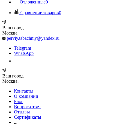
Отложенные
0
Сравнение товаров
0
Ваш город
Москва
perviy.tabachniy@yandex.ru
Telegram
WhatsApp
Ваш город
Москва
Контакты
О компании
Блог
Вопрос-ответ
Отзывы
Сертификаты
...