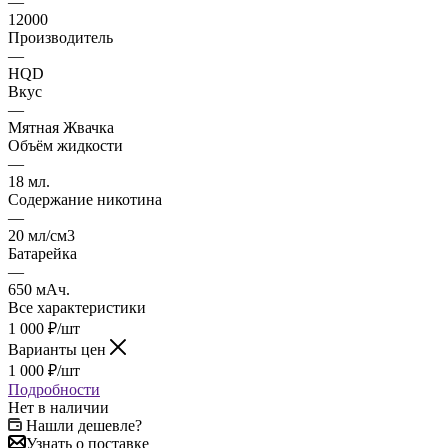
—
12000
Производитель
—
HQD
Вкус
—
Мятная Жвачка
Объём жидкости
—
18 мл.
Содержание никотина
—
20 мл/см3
Батарейка
—
650 мАч.
Все характеристики
1 000
₽
/шт
Варианты цен
1 000
₽
/шт
Подробности
Нет в наличии
Нашли дешевле?
Узнать о поставке