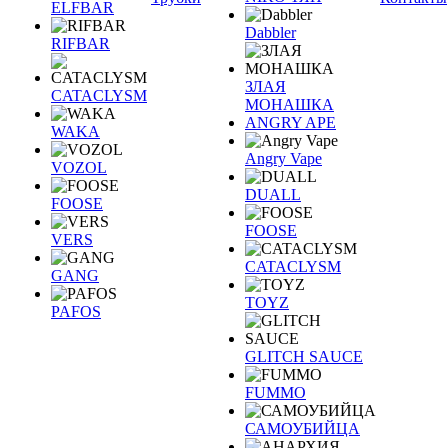
ELFBAR
Dabbler
RIFBAR
ЗЛАЯ
CATACLYSM
МОНАШКА
ANGRY APE
WAKA
Angry Vape
VOZOL
DUALL
FOOSE
FOOSE
VERS
CATACLYSM
GANG
TOYZ
PAFOS
GLITCH SAUCE
FUMMO
САМОУБИЙЦА