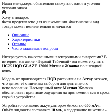
Наши менеджеры обязательно свяжутся с вами и уточнят
условия заказа
Хочу в подарок
Фото представлено для ознакомления. Фактический вид
товара может незначительно отличаться
Описание
Характеристики
Отзывы
Часто задаваемые вопросы
Интересуетесь качественными электронными сигаретами? В
интернет‑магазине «Первый Табачный» вы можете купить
НСЖ HQD GLAZE 12000 Мятная Жвачка
по выгодной
цене.
Модель от производителя
HQD
рассчитана на
Array
затяжек,
что делает её отличным выбором для длительного
использования. Насыщенный вкус
Мятная Жвачка
обеспечивает приятные ощущения на протяжении всего срока
службы устройства.
Устройство оснащено аккумулятором ёмкостью
650 мАч.
.
Объём жидкости составляет
18 мл.
, а содержание никотина -