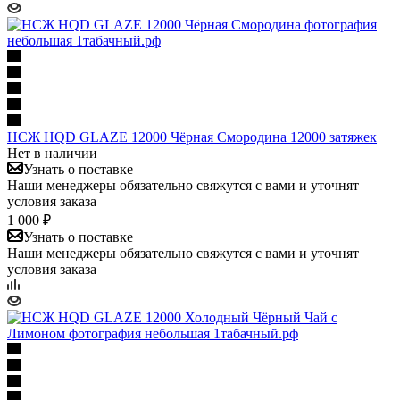
НСЖ HQD GLAZE 12000 Чёрная Смородина 12000 затяжек
Нет в наличии
Узнать о поставке
Наши менеджеры обязательно свяжутся с вами и уточнят
условия заказа
1 000 ₽
Узнать о поставке
Наши менеджеры обязательно свяжутся с вами и уточнят
условия заказа