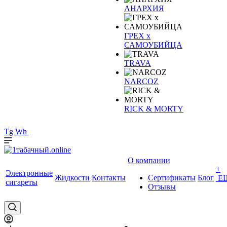
АНАРХИЯ
ГРЕХ х
САМОУБИЙЦА
TRAVA
NARCOZ
RICK & MORTY
Tg
Wh
О компании
+
Электронные
Жидкости
Контакты
Сертификаты
Блог
Е
сигареты
Отзывы