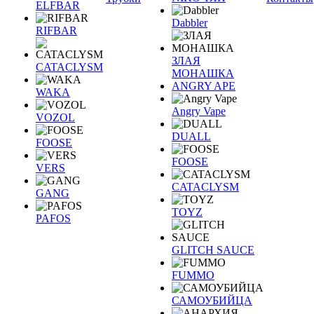
ELFBAR
Dabbler
RIFBAR
ЗЛАЯ
CATACLYSM
МОНАШКА
ANGRY APE
WAKA
Angry Vape
VOZOL
DUALL
FOOSE
FOOSE
VERS
CATACLYSM
GANG
TOYZ
PAFOS
GLITCH SAUCE
FUMMO
САМОУБИЙЦА