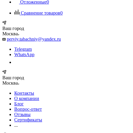
Отложенные
0
Сравнение товаров
0
Ваш город
Москва
perviy.tabachniy@yandex.ru
Telegram
WhatsApp
Ваш город
Москва
Контакты
О компании
Блог
Вопрос-ответ
Отзывы
Сертификаты
...