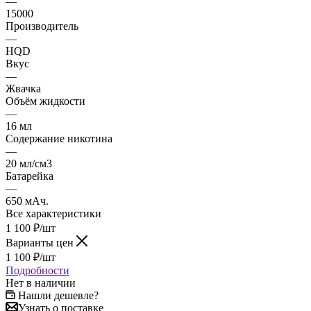
—
15000
Производитель
—
HQD
Вкус
—
Жвачка
Объём жидкости
—
16 мл
Содержание никотина
—
20 мл/см3
Батарейка
—
650 мАч.
Все характеристики
1 100
₽
/шт
Варианты цен
1 100
₽
/шт
Подробности
Нет в наличии
Нашли дешевле?
Узнать о поставке