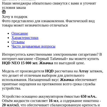
Наши менеджеры обязательно свяжутся с вами и уточнят
условия заказа
Хочу в подарок
Фото представлено для ознакомления. Фактический вид
товара может незначительно отличаться
Описание
Характеристики
Отзывы
Часто задаваемые вопросы
Интересуетесь качественными электронными сигаретами? В
интернет‑магазине «Первый Табачный» вы можете купить
HQD NEO 15 000 зат. Жвачка
по выгодной цене.
Модель от производителя
HQD
рассчитана на
Array
затяжек,
что делает её отличным выбором для длительного
использования. Насыщенный вкус
Жвачка
обеспечивает
приятные ощущения на протяжении всего срока службы
устройства.
Устройство оснащено аккумулятором ёмкостью
650 мАч.
.
Объём жидкости составляет
16 мл
, а содержание никотина -
20 мл/см3
, что обеспечивает сбалансированную крепость и