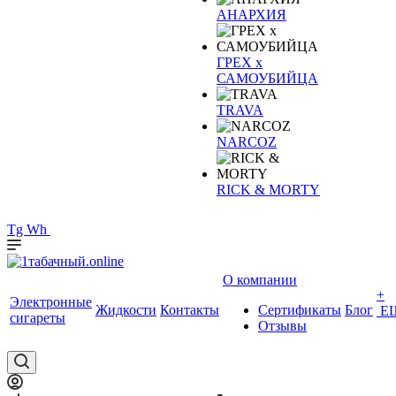
АНАРХИЯ
ГРЕХ х
САМОУБИЙЦА
TRAVA
NARCOZ
RICK & MORTY
Tg
Wh
О компании
+
Электронные
Жидкости
Контакты
Сертификаты
Блог
Е
сигареты
Отзывы