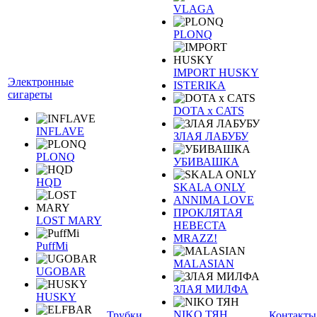
VLAGA
PLONQ
IMPORT HUSKY
Электронные
ISTERIKA
сигареты
DOTA x CATS
INFLAVE
ЗЛАЯ ЛАБУБУ
PLONQ
УБИВАШКА
HQD
SKALA ONLY
ANNIMA LOVE
ПРОКЛЯТАЯ
LOST MARY
НЕВЕСТА
MRAZZ!
PuffMi
MALASIAN
UGOBAR
ЗЛАЯ МИЛФА
HUSKY
NIKO ТЯН
Трубки
Контакты