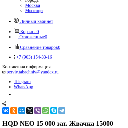
Города
Москва
Мытищи
Личный кабинет
Корзина
0
Отложенные
0
Сравнение товаров
0
+7 (903) 154-33-16
Контактная информация
perviy.tabachniy@yandex.ru
Telegram
WhatsApp
HQD NEO 15 000 зат. Жвачка 15000