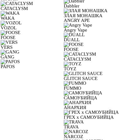
Dabbler
CATACLYSM
ЗЛАЯ МОНАШКА
WAKA
ANGRY APE
VOZOL
Angry Vape
FOOSE
DUALL
VERS
FOOSE
GANG
CATACLYSM
PAFOS
TOYZ
GLITCH SAUCE
FUMMO
САМОУБИЙЦА
АНАРХИЯ
ГРЕХ х САМОУБИЙЦА
TRAVA
NARCOZ