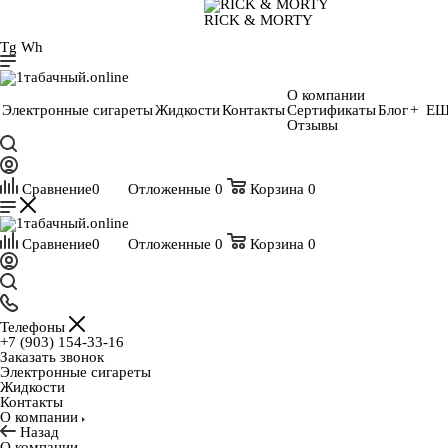
RICK & MORTY
Tg
Wh
О компании
Электронные сигареты
Жидкости
Контакты
Сертификаты
Блог
+ Е
Отзывы
Сравнение
0
Отложенные
0
Корзина
0
Сравнение
0
Отложенные
0
Корзина
0
Телефоны
+7 (903) 154-33-16
Заказать звонок
Электронные сигареты
Жидкости
Контакты
О компании
Назад
О компании