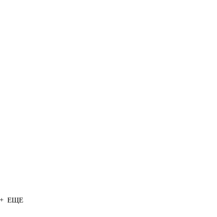
+ ЕЩЕ