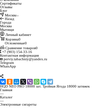
Сертификаты
Отзывы
Блог
Москва
Назад
Города
Москва
Мытищи
Личный кабинет
Корзина
0
Отложенные
0
Сравнение товаров
0
+7 (903) 154-33-16
Контактная информация
perviy.tabachniy@yandex.ru
Telegram
WhatsApp
HQD NEO PRO 18000 зат. Тройная Ягода 18000 затяжек
Главная
—
Каталог
—
Электронные сигареты
—