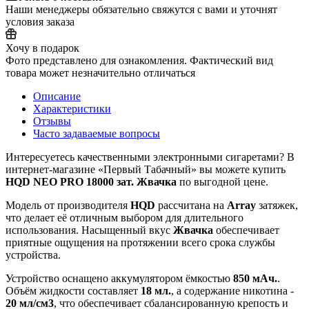
Наши менеджеры обязательно свяжутся с вами и уточнят
условия заказа
Хочу в подарок
Фото представлено для ознакомления. Фактический вид
товара может незначительно отличаться
Описание
Характеристики
Отзывы
Часто задаваемые вопросы
Интересуетесь качественными электронными сигаретами? В
интернет‑магазине «Первый Табачный» вы можете купить
HQD NEO PRO 18000 зат. Жвачка
по выгодной цене.
Модель от производителя
HQD
рассчитана на
Array
затяжек,
что делает её отличным выбором для длительного
использования. Насыщенный вкус
Жвачка
обеспечивает
приятные ощущения на протяжении всего срока службы
устройства.
Устройство оснащено аккумулятором ёмкостью
850 мАч.
.
Объём жидкости составляет
18 мл.
, а содержание никотина -
20 мл/см3
, что обеспечивает сбалансированную крепость и