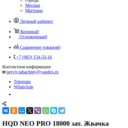
Города
Москва
Мытищи
Личный кабинет
Корзина
0
Отложенные
0
Сравнение товаров
0
+7 (903) 154-33-16
Контактная информация
perviy.tabachniy@yandex.ru
Telegram
WhatsApp
HQD NEO PRO 18000 зат. Жвачка