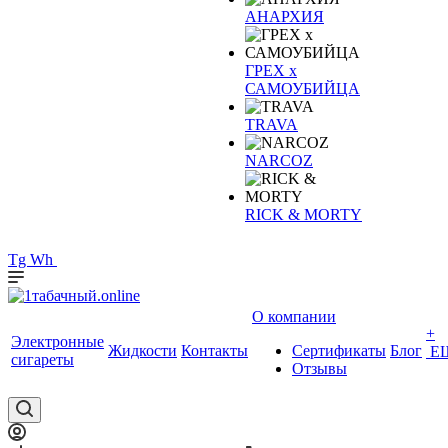
АНАРХИЯ
ГРЕХ х
САМОУБИЙЦА
TRAVA
NARCOZ
RICK & MORTY
Tg
Wh
О компании
+
Электронные
Жидкости
Контакты
Сертификаты
Блог
Е
сигареты
Отзывы