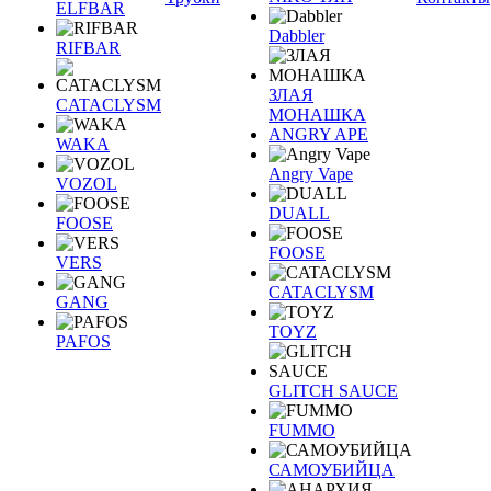
ELFBAR
Dabbler
RIFBAR
ЗЛАЯ
CATACLYSM
МОНАШКА
ANGRY APE
WAKA
Angry Vape
VOZOL
DUALL
FOOSE
FOOSE
VERS
CATACLYSM
GANG
TOYZ
PAFOS
GLITCH SAUCE
FUMMO
САМОУБИЙЦА