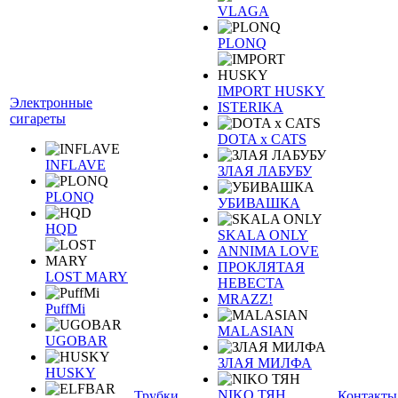
VLAGA
PLONQ
IMPORT HUSKY
Электронные
ISTERIKA
сигареты
DOTA x CATS
INFLAVE
ЗЛАЯ ЛАБУБУ
PLONQ
УБИВАШКА
HQD
SKALA ONLY
ANNIMA LOVE
ПРОКЛЯТАЯ
LOST MARY
НЕВЕСТА
MRAZZ!
PuffMi
MALASIAN
UGOBAR
ЗЛАЯ МИЛФА
HUSKY
NIKO ТЯН
Трубки
Контакты