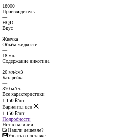
—
18000
Производитель
—
HQD
Вкус
—
Жвачка
Объём жидкости
—
18 мл.
Содержание никотина
—
20 мл/см3
Батарейка
—
850 мАч.
Все характеристики
1 150
₽
/шт
Варианты цен
1 150
₽
/шт
Подробности
Нет в наличии
Нашли дешевле?
Узнать о поставке