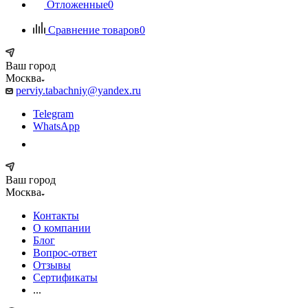
Отложенные
0
Сравнение товаров
0
Ваш город
Москва
perviy.tabachniy@yandex.ru
Telegram
WhatsApp
Ваш город
Москва
Контакты
О компании
Блог
Вопрос-ответ
Отзывы
Сертификаты
...