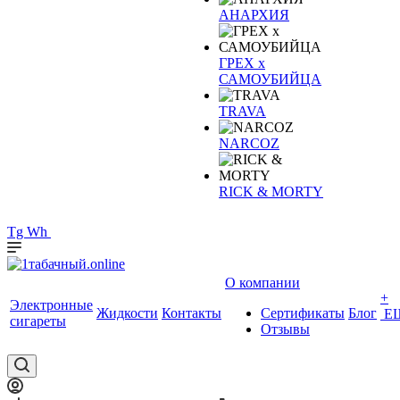
АНАРХИЯ
ГРЕХ х
САМОУБИЙЦА
TRAVA
NARCOZ
RICK & MORTY
Tg
Wh
О компании
+
Электронные
Жидкости
Контакты
Сертификаты
Блог
Е
сигареты
Отзывы