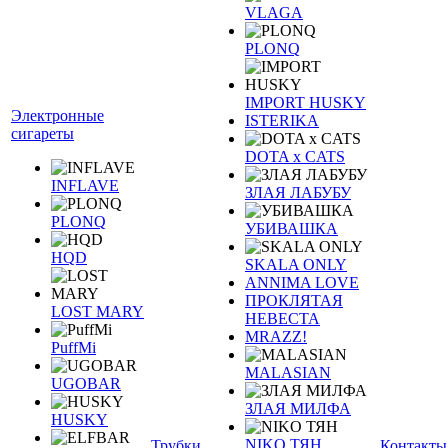
VLAGA
PLONQ
IMPORT HUSKY
Электронные
ISTERIKA
сигареты
DOTA x CATS
INFLAVE
ЗЛАЯ ЛАБУБУ
PLONQ
УБИВАШКА
HQD
SKALA ONLY
ANNIMA LOVE
ПРОКЛЯТАЯ
LOST MARY
НЕВЕСТА
MRAZZ!
PuffMi
MALASIAN
UGOBAR
ЗЛАЯ МИЛФА
HUSKY
NIKO ТЯН
Трубки
Контакты