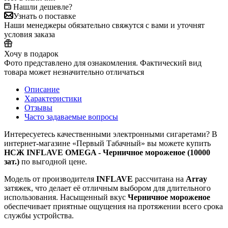
Нашли дешевле?
Узнать о поставке
Наши менеджеры обязательно свяжутся с вами и уточнят
условия заказа
Хочу в подарок
Фото представлено для ознакомления. Фактический вид
товара может незначительно отличаться
Описание
Характеристики
Отзывы
Часто задаваемые вопросы
Интересуетесь качественными электронными сигаретами? В
интернет‑магазине «Первый Табачный» вы можете купить
НСЖ INFLAVE OMEGA - Черничное мороженое (10000
зат.)
по выгодной цене.
Модель от производителя
INFLAVE
рассчитана на
Array
затяжек, что делает её отличным выбором для длительного
использования. Насыщенный вкус
Черничное мороженое
обеспечивает приятные ощущения на протяжении всего срока
службы устройства.