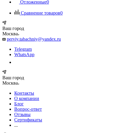
Отложенные
0
Сравнение товаров
0
Ваш город
Москва
perviy.tabachniy@yandex.ru
Telegram
WhatsApp
Ваш город
Москва
Контакты
О компании
Блог
Вопрос-ответ
Отзывы
Сертификаты
...