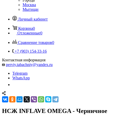
Города
Москва
Мытищи
Личный кабинет
Корзина
0
Отложенные
0
Сравнение товаров
0
+7 (903) 154-33-16
Контактная информация
perviy.tabachniy@yandex.ru
Telegram
WhatsApp
НСЖ INFLAVE OMEGA - Черничное