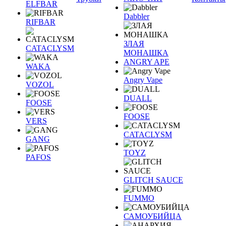
ELFBAR
Dabbler
RIFBAR
ЗЛАЯ
CATACLYSM
МОНАШКА
ANGRY APE
WAKA
Angry Vape
VOZOL
DUALL
FOOSE
FOOSE
VERS
CATACLYSM
GANG
TOYZ
PAFOS
GLITCH SAUCE
FUMMO
САМОУБИЙЦА