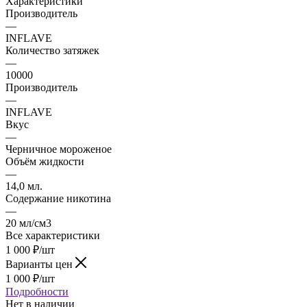
Характеристики
Производитель
—
INFLAVE
Количество затяжек
—
10000
Производитель
—
INFLAVE
Вкус
—
Черничное мороженое
Объём жидкости
—
14,0 мл.
Содержание никотина
—
20 мл/см3
Все характеристики
1 000
₽
/шт
Варианты цен
1 000
₽
/шт
Подробности
Нет в наличии