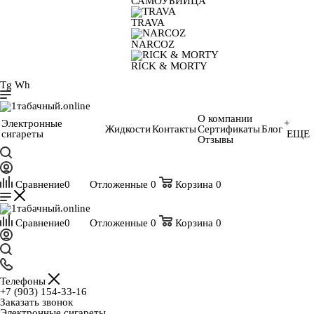
САМОУБИЙЦА
TRAVA
NARCOZ
RICK & MORTY
Tg
Wh
О компании
Электронные
+
Жидкости
Контакты
Сертификаты
Блог
сигареты
ЕЩЕ
Отзывы
Сравнение
0
Отложенные
0
Корзина
0
Сравнение
0
Отложенные
0
Корзина
0
Телефоны
+7 (903) 154-33-16
Заказать звонок
Электронные сигареты