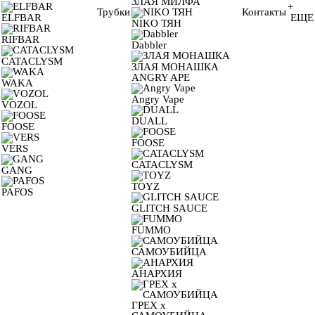
ЗЛАЯ МИЛФА
+
Трубки
Контакты
ELFBAR
ЕЩЕ
NIKO ТЯН
RIFBAR
Dabbler
CATACLYSM
ЗЛАЯ МОНАШКА
ANGRY APE
WAKA
Angry Vape
VOZOL
DUALL
FOOSE
FOOSE
VERS
CATACLYSM
GANG
TOYZ
PAFOS
GLITCH SAUCE
FUMMO
САМОУБИЙЦА
АНАРХИЯ
ГРЕХ х