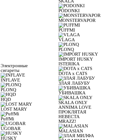
SKALA
PODONKI
MONSTERVAPOR
PUFFMI
VLAGA
PLONQ
IMPORT HUSKY
ISTERIKA
Электронные
сигареты
DOTA x CATS
INFLAVE
ЗЛАЯ ЛАБУБУ
PLONQ
УБИВАШКА
HQD
SKALA ONLY
ANNIMA LOVE
LOST MARY
ПРОКЛЯТАЯ
НЕВЕСТА
PuffMi
MRAZZ!
UGOBAR
MALASIAN
HUSKY