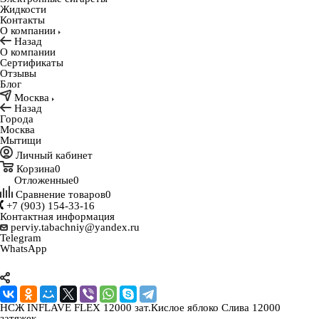
Жидкости
Контакты
О компании
Назад
О компании
Сертификаты
Отзывы
Блог
Москва
Назад
Города
Москва
Мытищи
Личный кабинет
Корзина
0
Отложенные
0
Сравнение товаров
0
+7 (903) 154-33-16
Контактная информация
perviy.tabachniy@yandex.ru
Telegram
WhatsApp
НСЖ INFLAVE FLEX 12000 зат.Кислое яблоко Слива 12000
затяжек