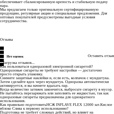
обеспечивает сбалансированную крепость и стабильную подачу
пара.
Мы предлагаем только оригинальную сертифицированную
продукцию, регулярные акции и специальные предложения. Для
оптовых покупателей предусмотрены выгодные условия
сотрудничества.
Отзывы
Оставить отзыв
Нет оценок
Загрузка отзывов...
Как пользоваться одноразовой электронной сигаретой?
Одноразовые сигареты не требуют настройки — достаточно
просто открыть упаковку.
Снимите защитные наклейки и, если есть, колпачок с мундштука.
Затем сделайте вдох через мундштук. Одноразка автоматически
активируется, и вы начнете вдыхать пар.
Когда количество затяжек закончится, выбросьте сигарету в мусор.
Не пытайтесь перезаряжать или заполнять ее жидкостью, так как
одноразовые сигареты предназначены для однократного
использования.
Как правильно подготовитьНСЖ INFLAVE FLEX 12000 зат.Кислое
яблоко Слива к первому использованию?
Подготовка не требует сложных действий, но влияет на