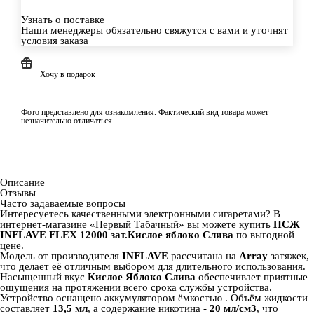
Узнать о поставке
Наши менеджеры обязательно свяжутся с вами и уточнят
условия заказа
Хочу в подарок
Фото представлено для ознакомления. Фактический вид товара может
незначительно отличаться
Описание
Отзывы
Часто задаваемые вопросы
Интересуетесь качественными электронными сигаретами? В
интернет‑магазине «Первый Табачный» вы можете купить
НСЖ
INFLAVE FLEX 12000 зат.Кислое яблоко Слива
по выгодной
цене.
Модель от производителя
INFLAVE
рассчитана на
Array
затяжек,
что делает её отличным выбором для длительного использования.
Насыщенный вкус
Кислое Яблоко Слива
обеспечивает приятные
ощущения на протяжении всего срока службы устройства.
Устройство оснащено аккумулятором ёмкостью
. Объём жидкости
составляет
13,5 мл
, а содержание никотина -
20 мл/см3
, что