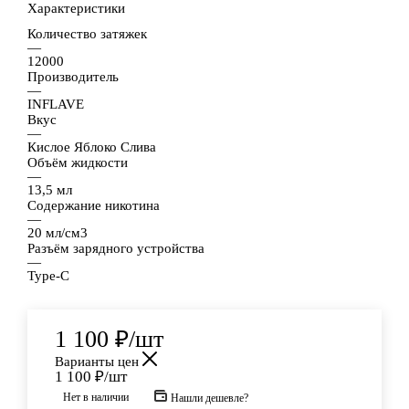
Характеристики
Количество затяжек
—
12000
Производитель
—
INFLAVE
Вкус
—
Кислое Яблоко Слива
Объём жидкости
—
13,5 мл
Содержание никотина
—
20 мл/см3
Разъём зарядного устройства
—
Type-C
1 100
₽
/шт
Варианты цен
1 100
₽
/шт
Нет в наличии
Нашли дешевле?