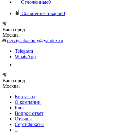
Отложенные
0
Сравнение товаров
0
Ваш город
Москва
perviy.tabachniy@yandex.ru
Telegram
WhatsApp
Ваш город
Москва
Контакты
О компании
Блог
Вопрос-ответ
Отзывы
Сертификаты
...