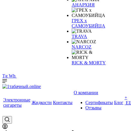
АНАРХИЯ
ГРЕХ х
САМОУБИЙЦА
TRAVA
NARCOZ
RICK & MORTY
Tg
Wh
О компании
+
Электронные
Жидкости
Контакты
Сертификаты
Блог
Е
сигареты
Отзывы