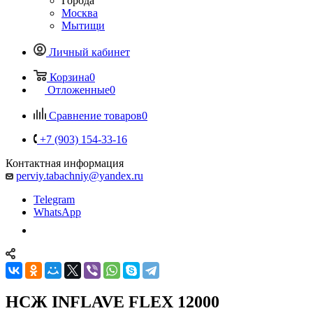
Города
Москва
Мытищи
Личный кабинет
Корзина
0
Отложенные
0
Сравнение товаров
0
+7 (903) 154-33-16
Контактная информация
perviy.tabachniy@yandex.ru
Telegram
WhatsApp
НСЖ INFLAVE FLEX 12000