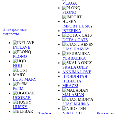
VLAGA
PLONQ
IMPORT HUSKY
Электронные
ISTERIKA
сигареты
DOTA x CATS
INFLAVE
ЗЛАЯ ЛАБУБУ
PLONQ
УБИВАШКА
HQD
SKALA ONLY
ANNIMA LOVE
ПРОКЛЯТАЯ
LOST MARY
НЕВЕСТА
MRAZZ!
PuffMi
MALASIAN
UGOBAR
ЗЛАЯ МИЛФА
HUSKY
NIKO ТЯН
Трубки
Контакты