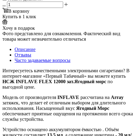
В корзину
Купить в 1 клик
Хочу в подарок
Фото представлено для ознакомления. Фактический вид
товара может незначительно отличаться
Описание
Отзывы
Часто задаваемые вопросы
Интересуетесь качественными электронными сигаретами? В
интернет‑магазине «Первый Табачный» вы можете купить
НСЖ INFLAVE FLEX 12000 зат.Ягодный морс
по
выгодной цене.
Модель от производителя
INFLAVE
рассчитана на
Array
затяжек, что делает её отличным выбором для длительного
использования. Насыщенный вкус
Ягодный Морс
обеспечивает приятные ощущения на протяжении всего срока
службы устройства.
Устройство оснащено аккумулятором ёмкостью
. Объём
жидкости составляет
13,5 мл
, а содержание никотина -
20 мл/