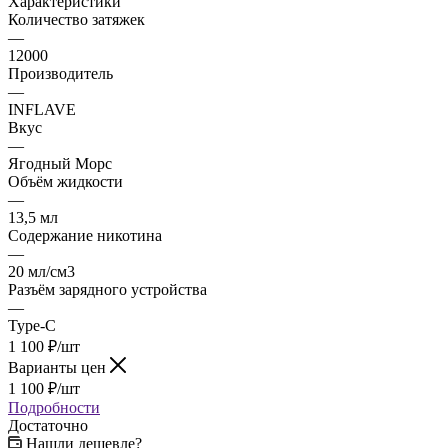
Характеристики
Количество затяжек
—
12000
Производитель
—
INFLAVE
Вкус
—
Ягодный Морс
Объём жидкости
—
13,5 мл
Содержание никотина
—
20 мл/см3
Разъём зарядного устройства
—
Type-C
1 100
₽
/шт
Варианты цен
1 100
₽
/шт
Подробности
Достаточно
Нашли дешевле?