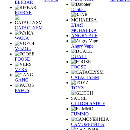
ELFBAR
Dabbler
RIFBAR
ЗЛАЯ
CATACLYSM
МОНАШКА
ANGRY APE
WAKA
Angry Vape
VOZOL
DUALL
FOOSE
FOOSE
VERS
CATACLYSM
GANG
TOYZ
PAFOS
GLITCH SAUCE
FUMMO
САМОУБИЙЦА