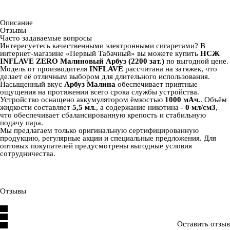
Описание
Отзывы
Часто задаваемые вопросы
Интересуетесь качественными электронными сигаретами? В
интернет‑магазине «Первый Табачный» вы можете купить
НСЖ
INFLAVE ZERO Малиновый Арбуз (2200 зат.)
по выгодной цене.
Модель от производителя
INFLAVE
рассчитана на
затяжек, что
делает её отличным выбором для длительного использования.
Насыщенный вкус
Арбуз Малина
обеспечивает приятные
ощущения на протяжении всего срока службы устройства.
Устройство оснащено аккумулятором ёмкостью
1000 мАч.
. Объём
жидкости составляет
5,5 мл.
, а содержание никотина -
0 мл/см3
,
что обеспечивает сбалансированную крепость и стабильную
подачу пара.
Мы предлагаем только оригинальную сертифицированную
продукцию, регулярные акции и специальные предложения. Для
оптовых покупателей предусмотрены выгодные условия
сотрудничества.
Отзывы
Оставить отзыв