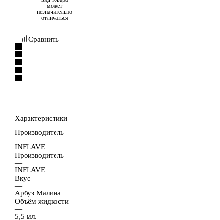
может
незначительно
отличаться
Сравнить
Характеристики
Производитель
—
INFLAVE
Производитель
—
INFLAVE
Вкус
—
Арбуз Малина
Объём жидкости
—
5,5 мл.