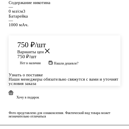
Содержание никотина
—
0 мл/см3
Батарейка
—
1000 мАч.
750
₽
/шт
Варианты цен
750
₽
/шт
Нет в наличии
Нашли дешевле?
Узнать о поставке
Наши менеджеры обязательно свяжутся с вами и уточнят
условия заказа
Хочу в подарок
Фото представлено для ознакомления. Фактический вид товара может
незначительно отличаться