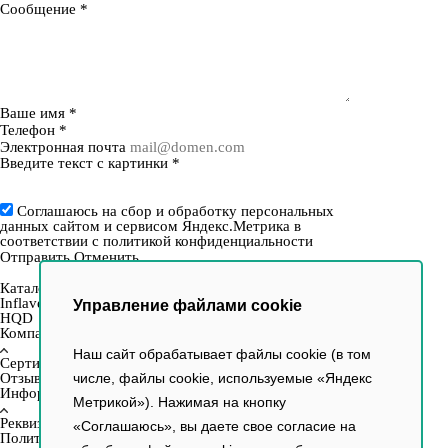
Сообщение
*
Ваше имя
*
Телефон
*
Электронная почта
Введите текст с картинки
*
Соглашаюсь на сбор и обработку персональных
данных сайтом и сервисом Яндекс.Метрика в
соответствии с
политикой конфиденциальности
Отправить
Отменить
Каталог
Inflave
Управление файлами cookie
HQD
Компания
Наш сайт обрабатывает файлы cookie (в том
Сертификаты
Отзывы
числе, файлы cookie, используемые «Яндекс
Информация
Метрикой»). Нажимая на кнопку
Реквизиты
«Соглашаюсь», вы даете свое согласие на
Политика