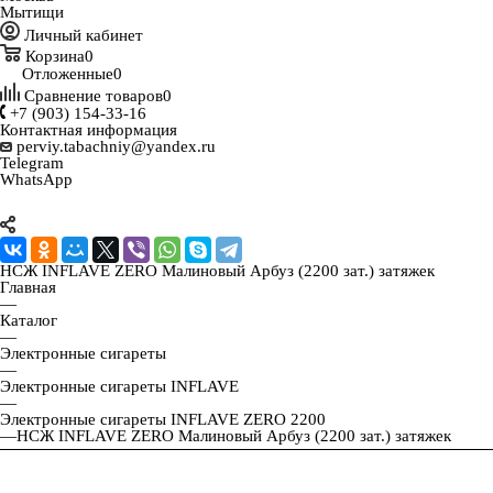
Мытищи
Личный кабинет
Корзина
0
Отложенные
0
Сравнение товаров
0
+7 (903) 154-33-16
Контактная информация
perviy.tabachniy@yandex.ru
Telegram
WhatsApp
НСЖ INFLAVE ZERO Малиновый Арбуз (2200 зат.) затяжек
Главная
—
Каталог
—
Электронные сигареты
—
Электронные сигареты INFLAVE
—
Электронные сигареты INFLAVE ZERO 2200
—
НСЖ INFLAVE ZERO Малиновый Арбуз (2200 зат.) затяжек