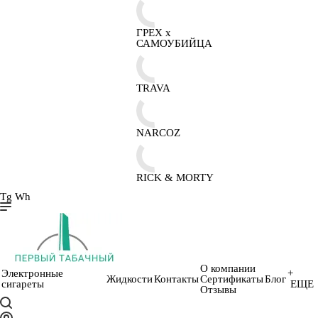
ГРЕХ х
САМОУБИЙЦА
TRAVA
NARCOZ
RICK & MORTY
Tg
Wh
О компании
Электронные
+
Жидкости
Контакты
Сертификаты
Блог
сигареты
ЕЩЕ
Отзывы