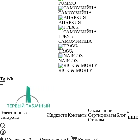
FUMMO
САМОУБИЙЦА
АНАРХИЯ
ГРЕХ х
САМОУБИЙЦА
TRAVA
NARCOZ
RICK & MORTY
Tg
Wh
О компании
Электронные
+
Жидкости
Контакты
Сертификаты
Блог
сигареты
ЕЩЕ
Отзывы
Сравнение
0
Отложенные
0
Корзина
0