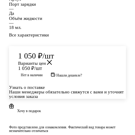
Порт зарядки
—
Да
Объём жидкости
—
18 мл.
Все характеристики
1 050
₽
/шт
Варианты цен
1 050
₽
/шт
Нет в наличии
Нашли дешевле?
Узнать о поставке
Наши менеджеры обязательно свяжутся с вами и уточнят
условия заказа
Хочу в подарок
Фото представлено для ознакомления. Фактический вид товара может
незначительно отличаться