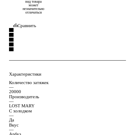
вид товара
может
незначительно
отличаться
Сравнить
Характеристики
Количество затяжек
—
20000
Производитель
—
LOST MARY
С холодком
—
Да
Вкус
—
Арбуз