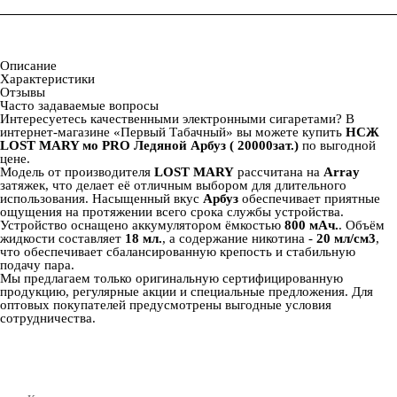
Описание
Характеристики
Отзывы
Часто задаваемые вопросы
Интересуетесь качественными электронными сигаретами? В
интернет‑магазине «Первый Табачный» вы можете купить
НСЖ
LOST MARY мо PRO Ледяной Арбуз ( 20000зат.)
по выгодной
цене.
Модель от производителя
LOST MARY
рассчитана на
Array
затяжек, что делает её отличным выбором для длительного
использования. Насыщенный вкус
Арбуз
обеспечивает приятные
ощущения на протяжении всего срока службы устройства.
Устройство оснащено аккумулятором ёмкостью
800 мАч.
. Объём
жидкости составляет
18 мл.
, а содержание никотина -
20 мл/см3
,
что обеспечивает сбалансированную крепость и стабильную
подачу пара.
Мы предлагаем только оригинальную сертифицированную
продукцию, регулярные акции и специальные предложения. Для
оптовых покупателей предусмотрены выгодные условия
сотрудничества.