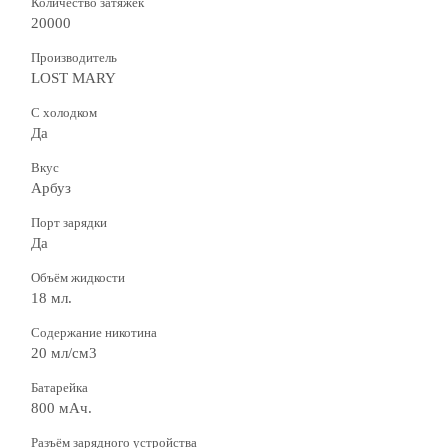
Количество затяжек
20000
Производитель
LOST MARY
С холодком
Да
Вкус
Арбуз
Порт зарядки
Да
Объём жидкости
18 мл.
Содержание никотина
20 мл/см3
Батарейка
800 мАч.
Разъём зарядного устройства