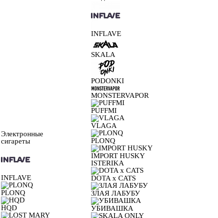
INFLAVE
SKALA
PODONKI
MONSTERVAPOR
PUFFMI
VLAGA
Электронные
PLONQ
сигареты
IMPORT HUSKY
ISTERIKA
INFLAVE
DOTA x CATS
PLONQ
ЗЛАЯ ЛАБУБУ
HQD
УБИВАШКА