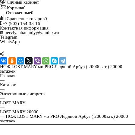
Личный кабинет
Корзина
0
Отложенные
0
Сравнение товаров
0
+7 (903) 154-33-16
Контактная информация
perviy.tabachniy@yandex.ru
Telegram
WhatsApp
НСЖ LOST MARY мо PRO Ледяной Арбуз ( 20000зат.) 20000
затяжек
Главная
—
Каталог
—
Электронные сигареты
—
LOST MARY
—
LOST MARY 20000
—
НСЖ LOST MARY мо PRO Ледяной Арбуз ( 20000зат.) 20000
затяжек