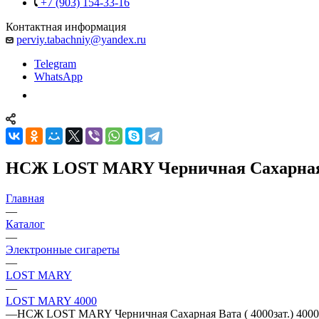
+7 (903) 154-33-16
Контактная информация
perviy.tabachniy@yandex.ru
Telegram
WhatsApp
НСЖ LOST MARY Черничная Сахарная Ва
Главная
—
Каталог
—
Электронные сигареты
—
LOST MARY
—
LOST MARY 4000
—
НСЖ LOST MARY Черничная Сахарная Вата ( 4000зат.) 4000