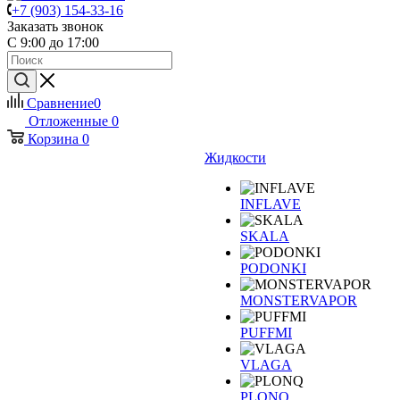
+7 (903) 154-33-16
Заказать звонок
С 9:00 до 17:00
Сравнение
0
Отложенные
0
Корзина
0
Жидкости
INFLAVE
SKALA
PODONKI
MONSTERVAPOR
PUFFMI
VLAGA
PLONQ