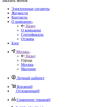
Заказать звонок
Электронные сигареты
Жидкости
Контакты
О компании
Назад
О компании
Сертификаты
Отзывы
Блог
Москва
Назад
Города
Москва
Мытищи
Личный кабинет
Корзина
0
Отложенные
0
Сравнение товаров
0