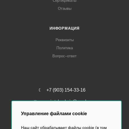
Сертификаты
Отзывы
ИНФОРМАЦИЯ
Реквизиты
Политика
Вопрос–ответ
+7 (903) 154-33-16
perviy.tabachniy@yandex.ru
Управление файлами cookie
Наш сайт обрабатывает файлы cookie (в том