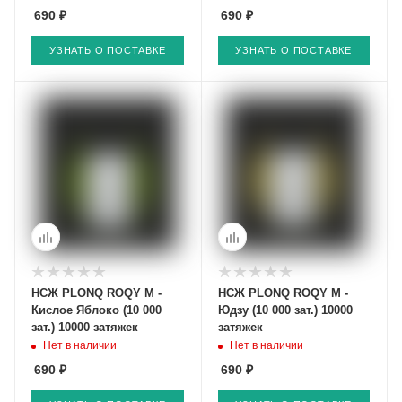
690 ₽
690 ₽
УЗНАТЬ О ПОСТАВКЕ
УЗНАТЬ О ПОСТАВКЕ
НСЖ PLONQ ROQY M -
НСЖ PLONQ ROQY M -
Кислое Яблоко (10 000
Юдзу (10 000 зат.) 10000
зат.) 10000 затяжек
затяжек
Нет в наличии
Нет в наличии
690 ₽
690 ₽