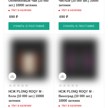
Облепиховый Чай (10 000
Чистый (10 000 зат.) 10000
зат.) 10000 затяжек
затяжек
Нет в наличии
Нет в наличии
690 ₽
690 ₽
УЗНАТЬ О ПОСТАВКЕ
УЗНАТЬ О ПОСТАВКЕ
НСЖ PLONQ ROQY M -
НСЖ PLONQ ROQY M -
Кола (10 000 зат.) 10000
Виноград (10 000 зат.)
затяжек
10000 затяжек
Нет в наличии
Нет в наличии