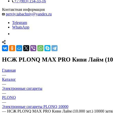
+7 (903) 154-33-16
Контактная информация
perviy.tabachniy@yandex.ru
Telegram
WhatsApp
НСЖ PLONQ MAX PRO Киви Лайм (10.00
Главная
—
Каталог
—
Электронные сигареты
—
PLONQ
—
Электронные сигареты PLONQ 10000
—
НСЖ PLONQ MAX PRO Киви Лайм (10.000 зат.) 10000 затя