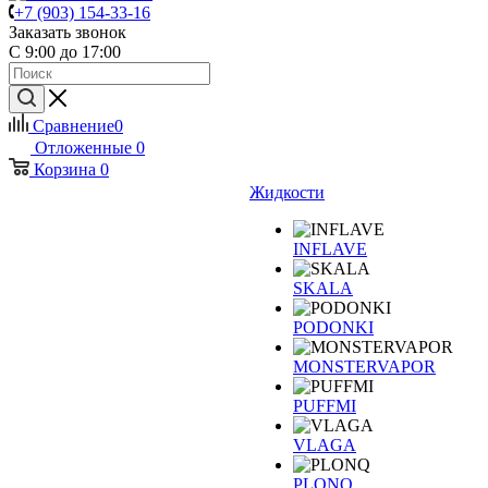
+7 (903) 154-33-16
Заказать звонок
С 9:00 до 17:00
Сравнение
0
Отложенные
0
Корзина
0
Жидкости
INFLAVE
SKALA
PODONKI
MONSTERVAPOR
PUFFMI
VLAGA
PLONQ