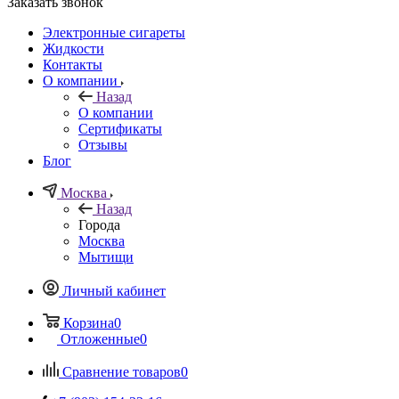
Заказать звонок
Электронные сигареты
Жидкости
Контакты
О компании
Назад
О компании
Сертификаты
Отзывы
Блог
Москва
Назад
Города
Москва
Мытищи
Личный кабинет
Корзина
0
Отложенные
0
Сравнение товаров
0