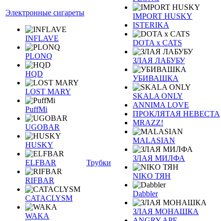
Электронные сигареты
IMPORT HUSKY
ISTERIKA
INFLAVE
DOTA x CATS
PLONQ
ЗЛАЯ ЛАБУБУ
HQD
УБИВАШКА
LOST MARY
SKALA ONLY
ANNIMA LOVE
PuffMi
ПРОКЛЯТАЯ НЕВЕСТА
MRAZZ!
UGOBAR
MALASIAN
HUSKY
ЗЛАЯ МИЛФА
ELFBAR
Трубки
NIKO ТЯН
RIFBAR
Dabbler
CATACLYSM
ЗЛАЯ МОНАШКА
WAKA
ANGRY APE