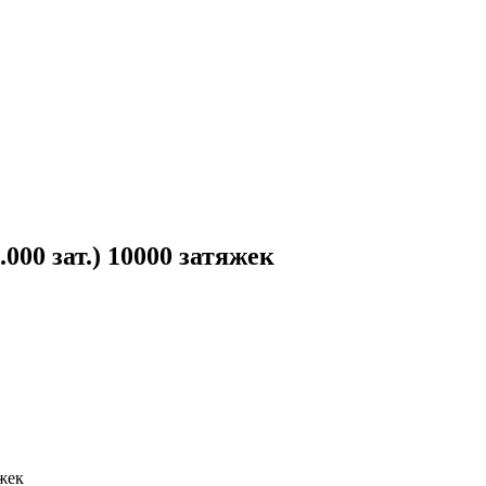
0 зат.) 10000 затяжек
жек