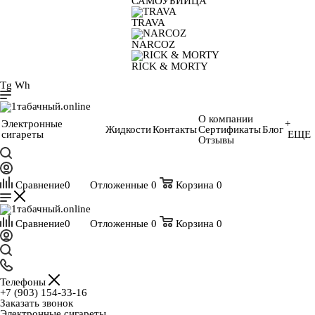
САМОУБИЙЦА
TRAVA
NARCOZ
RICK & MORTY
Tg
Wh
О компании
Электронные
+
Жидкости
Контакты
Сертификаты
Блог
сигареты
ЕЩЕ
Отзывы
Сравнение
0
Отложенные
0
Корзина
0
Сравнение
0
Отложенные
0
Корзина
0
Телефоны
+7 (903) 154-33-16
Заказать звонок
Электронные сигареты