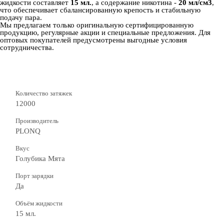
жидкости составляет
15 мл.
, а содержание никотина -
20 мл/см3
,
что обеспечивает сбалансированную крепость и стабильную
подачу пара.
Мы предлагаем только оригинальную сертифицированную
продукцию, регулярные акции и специальные предложения. Для
оптовых покупателей предусмотрены выгодные условия
сотрудничества.
Количество затяжек
12000
Производитель
PLONQ
Вкус
Голубика Мята
Порт зарядки
Да
Объём жидкости
15 мл.