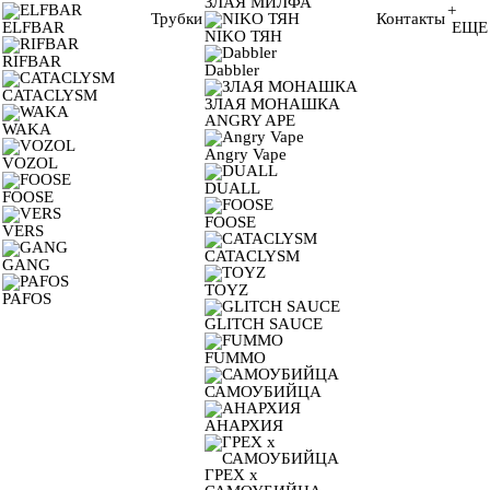
ЗЛАЯ МИЛФА
+
Трубки
Контакты
ELFBAR
ЕЩЕ
NIKO ТЯН
RIFBAR
Dabbler
CATACLYSM
ЗЛАЯ МОНАШКА
ANGRY APE
WAKA
Angry Vape
VOZOL
DUALL
FOOSE
FOOSE
VERS
CATACLYSM
GANG
TOYZ
PAFOS
GLITCH SAUCE
FUMMO
САМОУБИЙЦА
АНАРХИЯ
ГРЕХ х