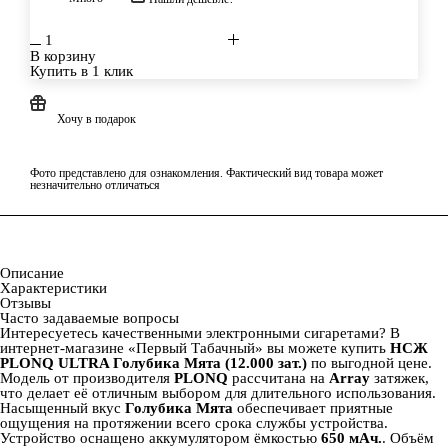
В корзину
Купить в 1 клик
Хочу в подарок
Фото представлено для ознакомления. Фактический вид товара может
незначительно отличаться
Описание
Характеристики
Отзывы
Часто задаваемые вопросы
Интересуетесь качественными электронными сигаретами? В
интернет‑магазине «Первый Табачный» вы можете купить
НСЖ
PLONQ ULTRA Голубика Мята (12.000 зат.)
по выгодной цене.
Модель от производителя
PLONQ
рассчитана на
Array
затяжек,
что делает её отличным выбором для длительного использования.
Насыщенный вкус
Голубика Мята
обеспечивает приятные
ощущения на протяжении всего срока службы устройства.
Устройство оснащено аккумулятором ёмкостью
650 мАч.
. Объём