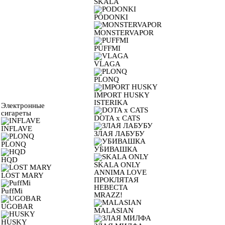
SKALA
PODONKI
MONSTERVAPOR
PUFFMI
VLAGA
PLONQ
IMPORT HUSKY
ISTERIKA
Электронные
сигареты
DOTA x CATS
INFLAVE
ЗЛАЯ ЛАБУБУ
PLONQ
УБИВАШКА
HQD
SKALA ONLY
ANNIMA LOVE
LOST MARY
ПРОКЛЯТАЯ
НЕВЕСТА
PuffMi
MRAZZ!
UGOBAR
MALASIAN
HUSKY