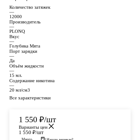
Количество затяжек
—
12000
Производитель
—
PLONQ
Вкус
—
Голубика Мята
Порт зарядки
—
Да
Объём жидкости
—
15 мл.
Содержание никотина
—
20 мл/см3
Все характеристики
1 550
₽
/шт
Варианты цен
1 550
₽
/шт
Много
Нашли дешевле?