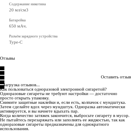
Содержание никотина
20 мл/см3
Батарейка
650 мАч.
Разъём зарядного устройства
Type-C
Отзывы
Оставить отзыв
Загрузка отзывов...
Как пользоваться одноразовой электронной сигаретой?
Одноразовые сигареты не требуют настройки — достаточно
просто открыть упаковку.
Снимите защитные наклейки и, если есть, колпачок с мундштука.
Затем сделайте вдох через мундштук. Одноразка автоматически
активируется, и вы начнете вдыхать пар.
Когда количество затяжек закончится, выбросьте сигарету в мусор.
Не пытайтесь перезаряжать или заполнять ее жидкостью, так как
одноразовые сигареты предназначены для однократного
использования.