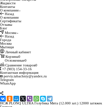
Жидкости
Контакты
О компании
Назад
О компании
Сертификаты
Отзывы
Блог
Москва
Назад
Города
Москва
Мытищи
Личный кабинет
Корзина
0
Отложенные
0
Сравнение товаров
0
+7 (903) 154-33-16
Контактная информация
perviy.tabachniy@yandex.ru
Telegram
WhatsApp
НСЖ PLONQ ULTRA Голубика Мята (12.000 зат.) 12000 затяжек
Главная