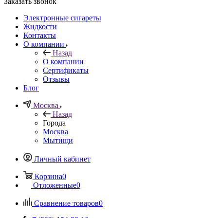
Заказать звонок
Электронные сигареты
Жидкости
Контакты
О компании
Назад
О компании
Сертификаты
Отзывы
Блог
Москва
Назад
Города
Москва
Мытищи
Личный кабинет
Корзина
0
Отложенные
0
Сравнение товаров
0