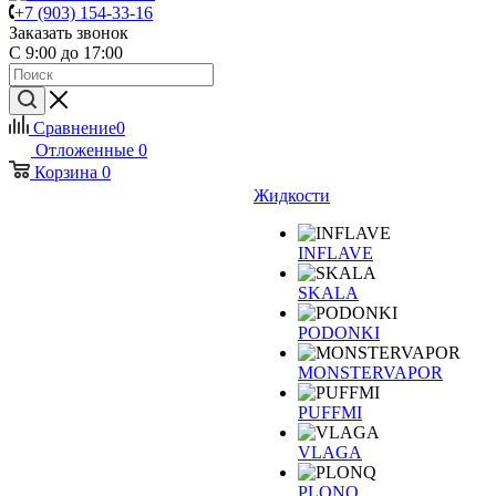
+7 (903) 154-33-16
Заказать звонок
С 9:00 до 17:00
Сравнение
0
Отложенные
0
Корзина
0
Жидкости
INFLAVE
SKALA
PODONKI
MONSTERVAPOR
PUFFMI
VLAGA
PLONQ