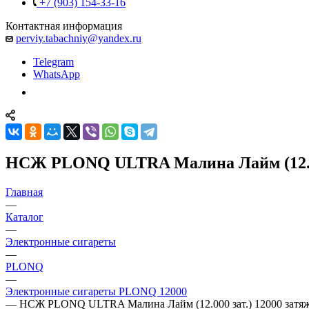
+7 (903) 154-33-16
Контактная информация
perviy.tabachniy@yandex.ru
Telegram
WhatsApp
НСЖ PLONQ ULTRA Малина Лайм (12.000
Главная
—
Каталог
—
Электронные сигареты
—
PLONQ
—
Электронные сигареты PLONQ 12000
—
НСЖ PLONQ ULTRA Малина Лайм (12.000 зат.) 12000 затя