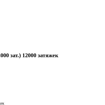
 зат.) 12000 затяжек
жек