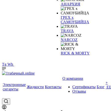
АНАРХИЯ
ГРЕХ х
САМОУБИЙЦА
TRAVA
NARCOZ
RICK & MORTY
Tg
Wh
О компании
+
Электронные
Жидкости
Контакты
Сертификаты
Блог
Е
сигареты
Отзывы