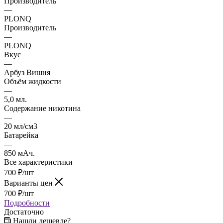
Производитель
—
PLONQ
Производитель
—
PLONQ
Вкус
—
Арбуз Вишня
Объём жидкости
—
5,0 мл.
Содержание никотина
—
20 мл/см3
Батарейка
—
850 мАч.
Все характеристики
700
₽
/шт
Варианты цен
700
₽
/шт
Подробности
Достаточно
Нашли дешевле?