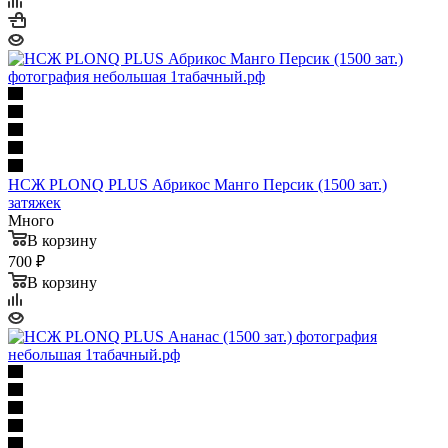
НСЖ PLONQ PLUS Абрикос Манго Персик (1500 зат.)
затяжек
Много
В корзину
700 ₽
В корзину