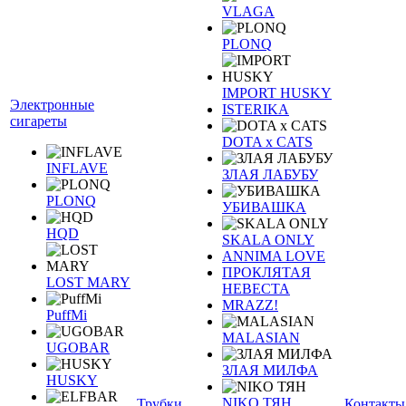
VLAGA
PLONQ
IMPORT HUSKY
Электронные
ISTERIKA
сигареты
DOTA x CATS
INFLAVE
ЗЛАЯ ЛАБУБУ
PLONQ
УБИВАШКА
HQD
SKALA ONLY
ANNIMA LOVE
ПРОКЛЯТАЯ
LOST MARY
НЕВЕСТА
MRAZZ!
PuffMi
MALASIAN
UGOBAR
ЗЛАЯ МИЛФА
HUSKY
NIKO ТЯН
Трубки
Контакты