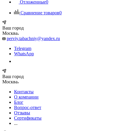
Отложенные
0
Сравнение товаров
0
Ваш город
Москва
perviy.tabachniy@yandex.ru
Telegram
WhatsApp
Ваш город
Москва
Контакты
О компании
Блог
Вопрос-ответ
Отзывы
Сертификаты
...