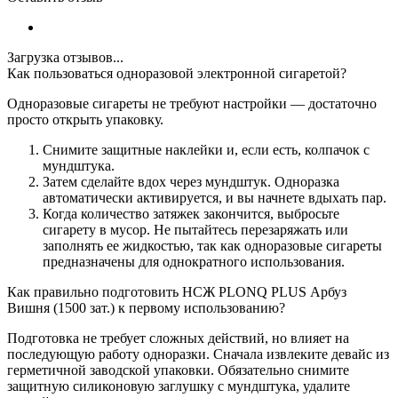
Загрузка отзывов...
Как пользоваться одноразовой электронной сигаретой?
Одноразовые сигареты не требуют настройки — достаточно
просто открыть упаковку.
Снимите защитные наклейки и, если есть, колпачок с
мундштука.
Затем сделайте вдох через мундштук. Одноразка
автоматически активируется, и вы начнете вдыхать пар.
Когда количество затяжек закончится, выбросьте
сигарету в мусор. Не пытайтесь перезаряжать или
заполнять ее жидкостью, так как одноразовые сигареты
предназначены для однократного использования.
Как правильно подготовить НСЖ PLONQ PLUS Арбуз
Вишня (1500 зат.) к первому использованию?
Подготовка не требует сложных действий, но влияет на
последующую работу одноразки. Сначала извлеките девайс из
герметичной заводской упаковки. Обязательно снимите
защитную силиконовую заглушку с мундштука, удалите