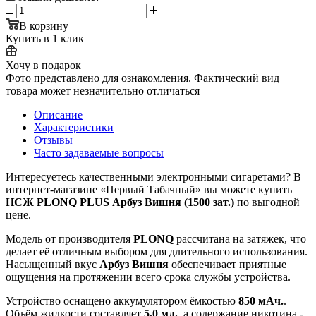
В корзину
Купить в 1 клик
Хочу в подарок
Фото представлено для ознакомления. Фактический вид
товара может незначительно отличаться
Описание
Характеристики
Отзывы
Часто задаваемые вопросы
Интересуетесь качественными электронными сигаретами? В
интернет‑магазине «Первый Табачный» вы можете купить
НСЖ PLONQ PLUS Арбуз Вишня (1500 зат.)
по выгодной
цене.
Модель от производителя
PLONQ
рассчитана на
затяжек, что
делает её отличным выбором для длительного использования.
Насыщенный вкус
Арбуз Вишня
обеспечивает приятные
ощущения на протяжении всего срока службы устройства.
Устройство оснащено аккумулятором ёмкостью
850 мАч.
.
Объём жидкости составляет
5,0 мл.
, а содержание никотина -