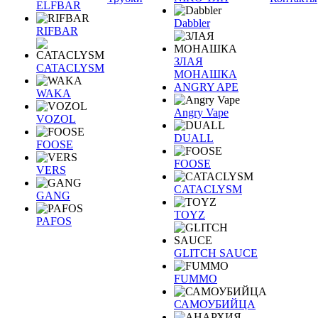
ELFBAR
Dabbler
RIFBAR
ЗЛАЯ
CATACLYSM
МОНАШКА
ANGRY APE
WAKA
Angry Vape
VOZOL
DUALL
FOOSE
FOOSE
VERS
CATACLYSM
GANG
TOYZ
PAFOS
GLITCH SAUCE
FUMMO
САМОУБИЙЦА