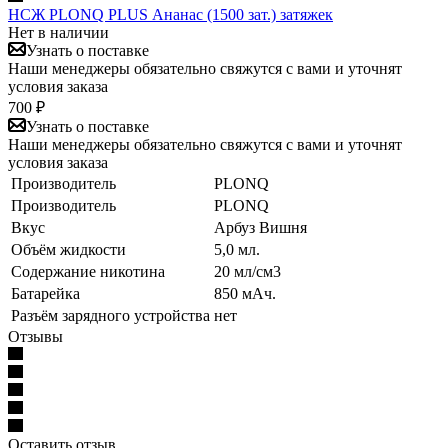
НСЖ PLONQ PLUS Ананас (1500 зат.) затяжек
Нет в наличии
Узнать о поставке
Наши менеджеры обязательно свяжутся с вами и уточнят
условия заказа
700 ₽
Узнать о поставке
Наши менеджеры обязательно свяжутся с вами и уточнят
условия заказа
Производитель
PLONQ
Производитель
PLONQ
Вкус
Арбуз Вишня
Объём жидкости
5,0 мл.
Содержание никотина
20 мл/см3
Батарейка
850 мАч.
Разъём зарядного устройства
нет
Отзывы
Оставить отзыв