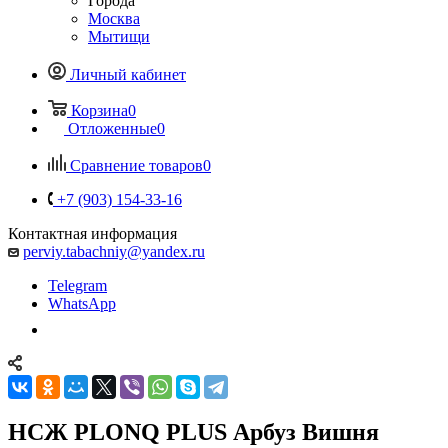
Города
Москва
Мытищи
Личный кабинет
Корзина
0
Отложенные
0
Сравнение товаров
0
+7 (903) 154-33-16
Контактная информация
perviy.tabachniy@yandex.ru
Telegram
WhatsApp
НСЖ PLONQ PLUS Арбуз Вишня