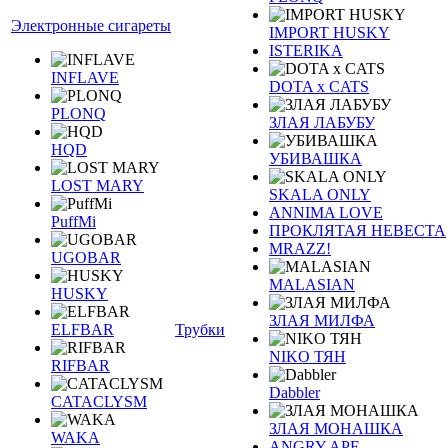
Электронные сигареты
IMPORT HUSKY
ISTERIKA
INFLAVE
DOTA x CATS
PLONQ
ЗЛАЯ ЛАБУБУ
HQD
УБИВАШКА
LOST MARY
SKALA ONLY
ANNIMA LOVE
PuffMi
ПРОКЛЯТАЯ НЕВЕСТА
MRAZZ!
UGOBAR
MALASIAN
HUSKY
ЗЛАЯ МИЛФА
ELFBAR
Трубки
NIKO ТЯН
RIFBAR
Dabbler
CATACLYSM
ЗЛАЯ МОНАШКА
WAKA
ANGRY APE