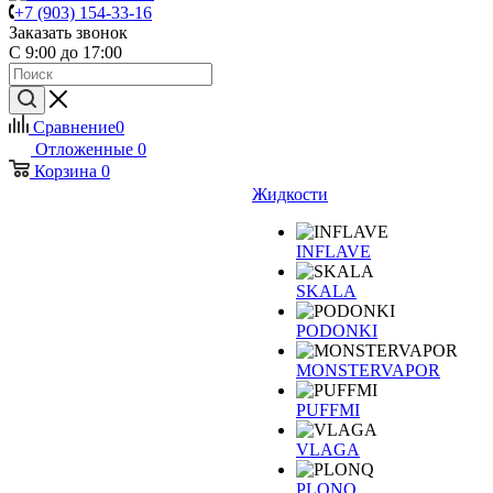
+7 (903) 154-33-16
Заказать звонок
С 9:00 до 17:00
Сравнение
0
Отложенные
0
Корзина
0
Жидкости
INFLAVE
SKALA
PODONKI
MONSTERVAPOR
PUFFMI
VLAGA
PLONQ