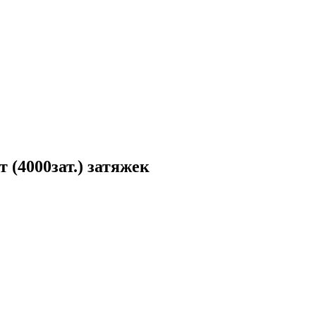
4000зат.) затяжек