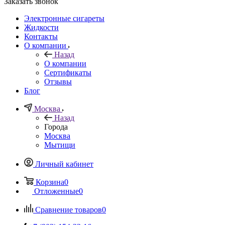
Заказать звонок
Электронные сигареты
Жидкости
Контакты
О компании
Назад
О компании
Сертификаты
Отзывы
Блог
Москва
Назад
Города
Москва
Мытищи
Личный кабинет
Корзина
0
Отложенные
0
Сравнение товаров
0