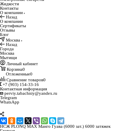
Жидкости
Контакты
О компании
Назад
О компании
Сертификаты
Отзывы
Блог
Москва
Назад
Города
Москва
Мытищи
Личный кабинет
Корзина
0
Отложенные
0
Сравнение товаров
0
+7 (903) 154-33-16
Контактная информация
perviy.tabachniy@yandex.ru
Telegram
WhatsApp
НСЖ PLONQ MAX Манго Гуава (6000 зат.) 6000 затяжек
Главная