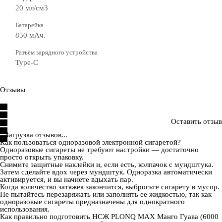
20 мл/см3
Батарейка
850 мАч.
Разъём зарядного устройства
Type-C
Отзывы
Оставить отзыв
Загрузка отзывов...
Как пользоваться одноразовой электронной сигаретой?
Одноразовые сигареты не требуют настройки — достаточно
просто открыть упаковку.
Снимите защитные наклейки и, если есть, колпачок с мундштука.
Затем сделайте вдох через мундштук. Одноразка автоматически
активируется, и вы начнете вдыхать пар.
Когда количество затяжек закончится, выбросьте сигарету в мусор.
Не пытайтесь перезаряжать или заполнять ее жидкостью, так как
одноразовые сигареты предназначены для однократного
использования.
Как правильно подготовить НСЖ PLONQ MAX Манго Гуава (6000