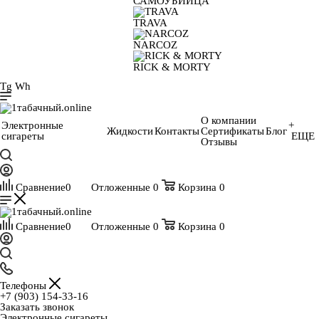
САМОУБИЙЦА
TRAVA
NARCOZ
RICK & MORTY
Tg
Wh
О компании
Электронные
+
Жидкости
Контакты
Сертификаты
Блог
сигареты
ЕЩЕ
Отзывы
Сравнение
0
Отложенные
0
Корзина
0
Сравнение
0
Отложенные
0
Корзина
0
Телефоны
+7 (903) 154-33-16
Заказать звонок
Электронные сигареты