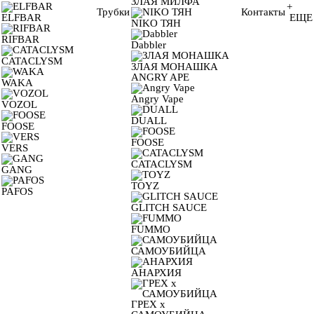
ЗЛАЯ МИЛФА
+
Трубки
Контакты
ELFBAR
ЕЩЕ
NIKO ТЯН
RIFBAR
Dabbler
CATACLYSM
ЗЛАЯ МОНАШКА
ANGRY APE
WAKA
Angry Vape
VOZOL
DUALL
FOOSE
FOOSE
VERS
CATACLYSM
GANG
TOYZ
PAFOS
GLITCH SAUCE
FUMMO
САМОУБИЙЦА
АНАРХИЯ
ГРЕХ х