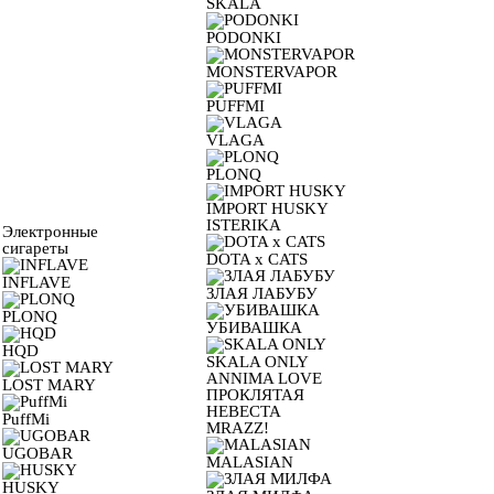
SKALA
PODONKI
MONSTERVAPOR
PUFFMI
VLAGA
PLONQ
IMPORT HUSKY
ISTERIKA
Электронные
сигареты
DOTA x CATS
INFLAVE
ЗЛАЯ ЛАБУБУ
PLONQ
УБИВАШКА
HQD
SKALA ONLY
ANNIMA LOVE
LOST MARY
ПРОКЛЯТАЯ
НЕВЕСТА
PuffMi
MRAZZ!
UGOBAR
MALASIAN
HUSKY