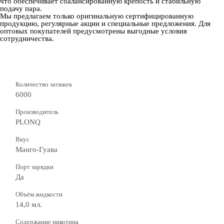
что обеспечивает сбалансированную крепость и стабильную
подачу пара.
Мы предлагаем только оригинальную сертифицированную
продукцию, регулярные акции и специальные предложения. Для
оптовых покупателей предусмотрены выгодные условия
сотрудничества.
Количество затяжек
6000
Производитель
PLONQ
Вкус
Манго-Гуава
Порт зарядки
Да
Объём жидкости
14,0 мл.
Содержание никотина