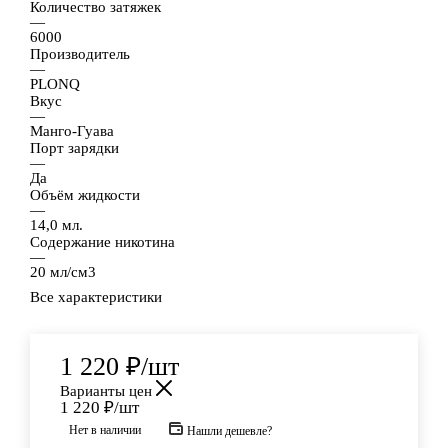
Количество затяжек
—
6000
Производитель
—
PLONQ
Вкус
—
Манго-Гуава
Порт зарядки
—
Да
Объём жидкости
—
14,0 мл.
Содержание никотина
—
20 мл/см3
Все характеристики
1 220
₽
/шт
Варианты цен
1 220
₽
/шт
Нет в наличии
Нашли дешевле?