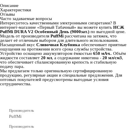
Описание
Характеристики
Отзывы
Часто задаваемые вопросы
Интересуетесь качественными электронными сигаретами? В
интернет‑магазине «Первый Табачный» вы можете купить
НСЖ
PuffMi DURA V2 Особенный День (9000зат.)
по выгодной цене.
Модель от производителя
PuffMi
рассчитана на
затяжек, что
делает её отличным выбором для длительного использования.
Насыщенный вкус
Сливочная Клубника
обеспечивает приятные
ощущения на протяжении всего срока службы устройства.
Устройство оснащено аккумулятором ёмкостью
650 мАч.
. Объём
жидкости составляет
20 мл
, а содержание никотина -
20 мл/см3
,
что обеспечивает сбалансированную крепость и стабильную
подачу пара.
Мы предлагаем только оригинальную сертифицированную
продукцию, регулярные акции и специальные предложения. Для
оптовых покупателей предусмотрены выгодные условия
сотрудничества.
Производитель
PuffMi
Производитель