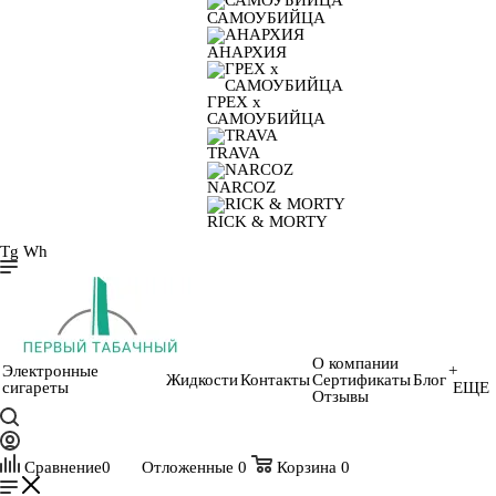
САМОУБИЙЦА
АНАРХИЯ
ГРЕХ х
САМОУБИЙЦА
TRAVA
NARCOZ
RICK & MORTY
Tg
Wh
О компании
Электронные
+
Жидкости
Контакты
Сертификаты
Блог
сигареты
ЕЩЕ
Отзывы
Сравнение
0
Отложенные
0
Корзина
0