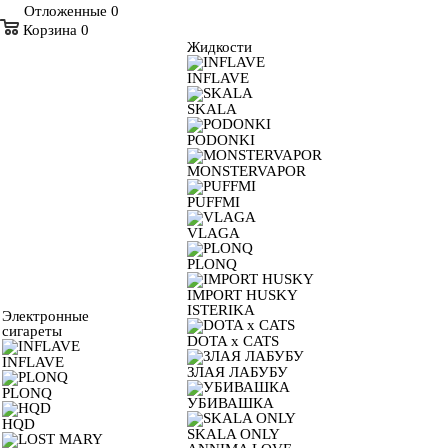
Отложенные
0
Корзина
0
Жидкости
INFLAVE
SKALA
PODONKI
MONSTERVAPOR
PUFFMI
VLAGA
PLONQ
IMPORT HUSKY
ISTERIKA
Электронные
сигареты
DOTA x CATS
INFLAVE
ЗЛАЯ ЛАБУБУ
PLONQ
УБИВАШКА
HQD
SKALA ONLY