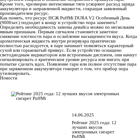
Кроме того, чрезмерно интенсивные тяги ускоряют расход заряда
аккумулятора и заправленной жидкости, сокращая заявленный
производителем ресурс.
Как понять, что ресурс НСЖ PuffMi DURA V2 Особенный День
(9000зат.) подходит к концу и устройство пора заменить?
Определить необходимость замены девайса можно по нескольким
явным признакам. Первым сигналом становится заметное
снижение плотности пара и ослабление насыщенности вкуса. Когда
ароматическая жидкость внутри резервуара практически
полностью расходуется, в паре начинает появляться характерный
сухой или горьковатый привкус. Если устройство оснащено
светодиодным индикатором или встроенным дисплеем, они начнут
сигнализировать о критическом уровне ресурса или мигать при
попытке сделать вдох. Появление гари или полное отсутствие пара
при заряженном аккумуляторе говорит о том, что прибор пора
утилизировать.
Новости
14.06.2025
Рейтинг 2025 года: 12
лучших вкусов
электронных сигарет
PuffMi