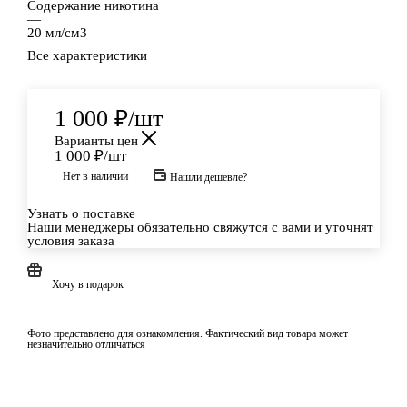
Содержание никотина
—
20 мл/см3
Все характеристики
1 000
₽
/шт
Варианты цен
1 000
₽
/шт
Нет в наличии
Нашли дешевле?
Узнать о поставке
Наши менеджеры обязательно свяжутся с вами и уточнят
условия заказа
Хочу в подарок
Фото представлено для ознакомления. Фактический вид товара может
незначительно отличаться