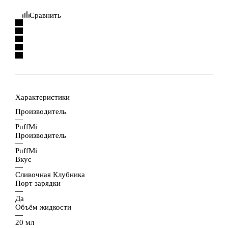
Сравнить
Характеристики
Производитель
—
PuffMi
Производитель
—
PuffMi
Вкус
—
Сливочная Клубника
Порт зарядки
—
Да
Объём жидкости
—
20 мл