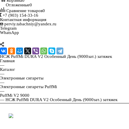
Корзина
0
Отложенные
0
Сравнение товаров
0
+7 (903) 154-33-16
Контактная информация
perviy.tabachniy@yandex.ru
Telegram
WhatsApp
НСЖ PuffMi DURA V2 Особенный День (9000зат.) затяжек
Главная
—
Каталог
—
Электронные сигареты
—
Электронные сигареты PuffMi
—
PuffMi V2 9000
—
НСЖ PuffMi DURA V2 Особенный День (9000зат.) затяжек