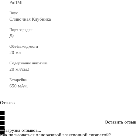
PuffMi
Вкус
Сливочная Клубника
Порт зарядки
Да
Объём жидкости
20 мл
Содержание никотина
20 мл/см3
Батарейка
650 мАч.
Отзывы
Оставить отзыв
Загрузка отзывов...
Как пользоваться одноразовой электронной сигаретой?