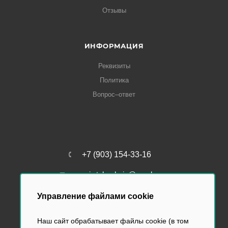
Отзывы
ИНФОРМАЦИЯ
Реквизиты
Политика
Вопрос–ответ
+7 (903) 154-33-16
perviy.tabachniy@yandex.ru
Управление файлами cookie
Наш сайт обрабатывает файлы cookie (в том