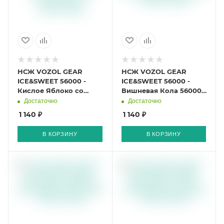
НСЖ VOZOL GEAR
НСЖ VOZOL GEAR
ICE&SWEET 56000 -
ICE&SWEET 56000 -
Кислое Яблоко со
Вишневая Кола 56000
Льдом 56000 затяжек
затяжек
Достаточно
Достаточно
1 140 ₽
1 140 ₽
В КОРЗИНУ
В КОРЗИНУ