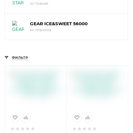
32 ТОВАРА
GEAR ICE&SWEET 56000
30 ТОВАРОВ
ФИЛЬТР