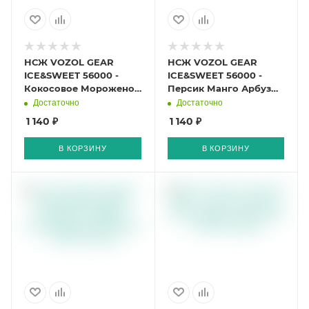
НСЖ VOZOL GEAR
НСЖ VOZOL GEAR
ICE&SWEET 56000 -
ICE&SWEET 56000 -
Кокосовое Мороженое
Персик Манго Арбуз
56000 затяжек
56000 затяжек
Достаточно
Достаточно
1 140 ₽
1 140 ₽
В КОРЗИНУ
В КОРЗИНУ