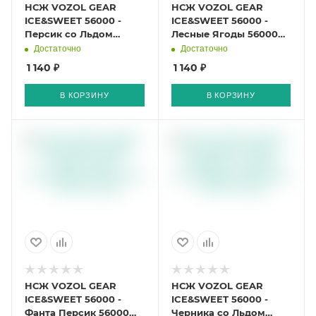
НСЖ VOZOL GEAR
НСЖ VOZOL GEAR
ICE&SWEET 56000 -
ICE&SWEET 56000 -
Персик со Льдом
Лесные Ягоды 56000
56000 затяжек
затяжек
Достаточно
Достаточно
1 140 ₽
1 140 ₽
В КОРЗИНУ
В КОРЗИНУ
НСЖ VOZOL GEAR
НСЖ VOZOL GEAR
ICE&SWEET 56000 -
ICE&SWEET 56000 -
Фанта Персик 56000
Черника со Льдом