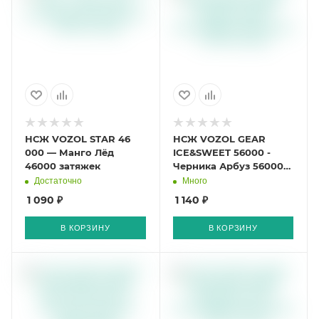
НСЖ VOZOL STAR 46
НСЖ VOZOL GEAR
000 — Манго Лёд
ICE&SWEET 56000 -
46000 затяжек
Черника Арбуз 56000
затяжек
Достаточно
Много
1 090 ₽
1 140 ₽
В КОРЗИНУ
В КОРЗИНУ