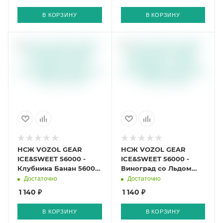
В КОРЗИНУ
В КОРЗИНУ
НСЖ VOZOL GEAR
НСЖ VOZOL GEAR
ICE&SWEET 56000 -
ICE&SWEET 56000 -
Клубника Банан 56000
Виноград со Льдом
затяжек
56000 затяжек
Достаточно
Достаточно
1 140 ₽
1 140 ₽
В КОРЗИНУ
В КОРЗИНУ