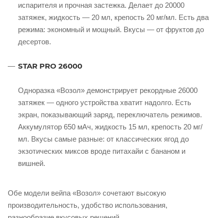
испарителя и прочная застежка. Делает до 20000
затяжек, жидкость — 20 мл, крепость 20 мг/мл. Есть два
режима: экономный и мощный. Вкусы — от фруктов до
десертов.
STAR PRO 26000
Одноразка «Возол» демонстрирует рекордные 26000
затяжек — одного устройства хватит надолго. Есть
экран, показывающий заряд, переключатель режимов.
Аккумулятор 650 мАч, жидкость 15 мл, крепость 20 мг/
мл. Вкусы самые разные: от классических ягод до
экзотических миксов вроде питахайи с бананом и
вишней.
Обе модели вейпа «Возол» сочетают высокую
производительность, удобство использования,
разнообразие вкусовых решений.