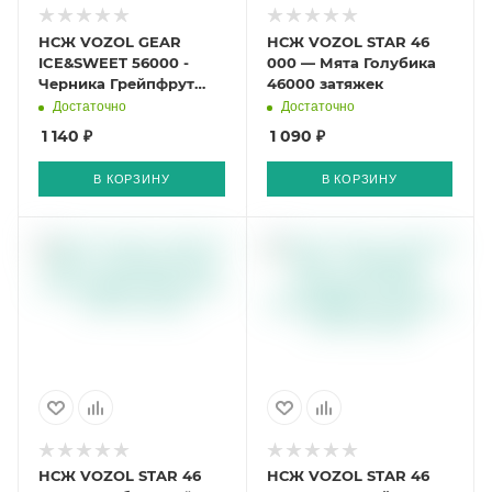
НСЖ VOZOL GEAR
НСЖ VOZOL STAR 46
ICE&SWEET 56000 -
000 — Мята Голубика
Черника Грейпфрут
46000 затяжек
56000 затяжек
Достаточно
Достаточно
1 140 ₽
1 090 ₽
В КОРЗИНУ
В КОРЗИНУ
НСЖ VOZOL STAR 46
НСЖ VOZOL STAR 46