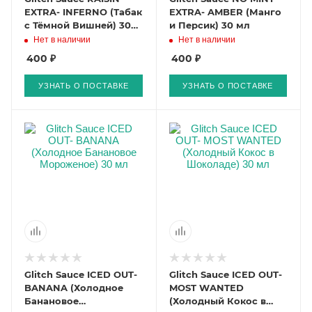
EXTRA- INFERNO (Табак
EXTRA- AMBER (Манго
с Тёмной Вишней) 30
и Персик) 30 мл
мл
Нет в наличии
Нет в наличии
400 ₽
400 ₽
УЗНАТЬ О ПОСТАВКЕ
УЗНАТЬ О ПОСТАВКЕ
Glitch Sauce ICED OUT-
Glitch Sauce ICED OUT-
BANANA (Холодное
MOST WANTED
Банановое
(Холодный Кокос в