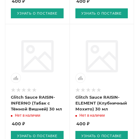
400 ₽
400 ₽
УЗНАТЬ О ПОСТАВКЕ
УЗНАТЬ О ПОСТАВКЕ
Glitch Sauce RAISIN-
Glitch Sauce RAISIN-
INFERNO (Табак с
ELEMENT (Клубничный
Тёмной Вишней) 30 мл
Мохито) 30 мл
Нет в наличии
Нет в наличии
400 ₽
400 ₽
УЗНАТЬ О ПОСТАВКЕ
УЗНАТЬ О ПОСТАВКЕ