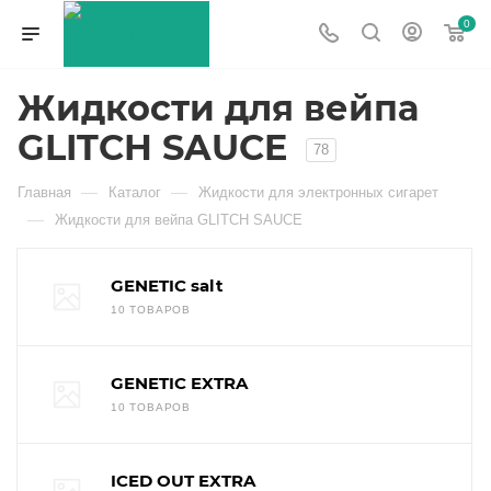
0
Жидкости для вейпа
GLITCH SAUCE
78
—
—
Главная
Каталог
Жидкости для электронных сигарет
—
Жидкости для вейпа GLITCH SAUCE
GENETIC salt
10 ТОВАРОВ
GENETIC EXTRA
10 ТОВАРОВ
ICED OUT EXTRA