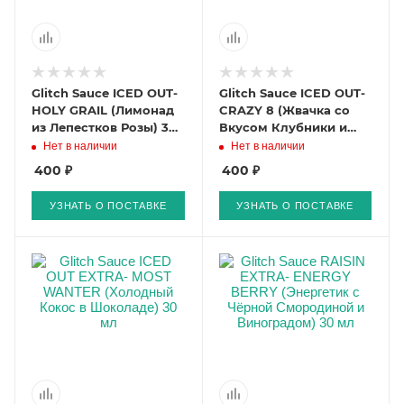
Glitch Sauce ICED OUT-
Glitch Sauce ICED OUT-
HOLY GRAIL (Лимонад
CRAZY 8 (Жвачка со
из Лепестков Розы) 30
Вкусом Клубники и
мл
Банана) 30 мл
Нет в наличии
Нет в наличии
400 ₽
400 ₽
УЗНАТЬ О ПОСТАВКЕ
УЗНАТЬ О ПОСТАВКЕ