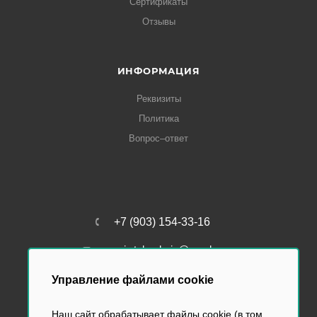
Сертификаты
Отзывы
ИНФОРМАЦИЯ
Реквизиты
Политика
Вопрос–ответ
+7 (903) 154-33-16
perviy.tabachniy@yandex.ru
Управление файлами cookie
Наш сайт обрабатывает файлы cookie (в том