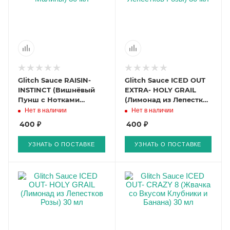
Glitch Sauce RAISIN-
Glitch Sauce ICED OUT
INSTINCT (Вишнёвый
EXTRA- HOLY GRAIL
Пунш с Нотками
(Лимонад из Лепестков
Малины) 30 мл
Розы) 30 мл
Нет в наличии
Нет в наличии
400 ₽
400 ₽
УЗНАТЬ О ПОСТАВКЕ
УЗНАТЬ О ПОСТАВКЕ