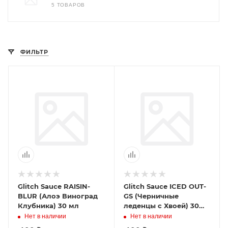
5 ТОВАРОВ
ФИЛЬТР
Glitch Sauce RAISIN-
Glitch Sauce ICED OUT-
BLUR (Алоэ Виноград
GS (Черничные
Клубника) 30 мл
леденцы с Хвоей) 30
мл
Нет в наличии
Нет в наличии