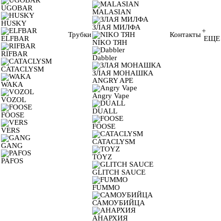
UGOBAR
MALASIAN
HUSKY
ЗЛАЯ МИЛФА
+
Трубки
Контакты
ELFBAR
ЕЩЕ
NIKO ТЯН
RIFBAR
Dabbler
CATACLYSM
ЗЛАЯ МОНАШКА
ANGRY APE
WAKA
Angry Vape
VOZOL
DUALL
FOOSE
FOOSE
VERS
CATACLYSM
GANG
TOYZ
PAFOS
GLITCH SAUCE
FUMMO
САМОУБИЙЦА
АНАРХИЯ