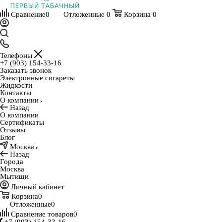
Сравнение
0
Отложенные
0
Корзина
0
Телефоны
+7 (903) 154-33-16
Заказать звонок
Электронные сигареты
Жидкости
Контакты
О компании
Назад
О компании
Сертификаты
Отзывы
Блог
Москва
Назад
Города
Москва
Мытищи
Личный кабинет
Корзина
0
Отложенные
0
Сравнение товаров
0
+7 (903) 154-33-16