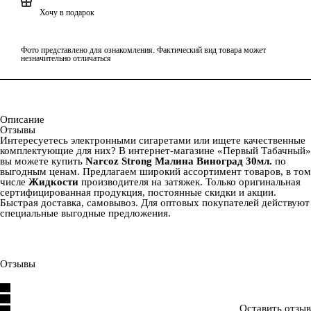
Хочу в подарок
Фото представлено для ознакомления. Фактический вид товара может
незначительно отличаться
Описание
Отзывы
Интересуетесь электронными сигаретами или ищете качественные
комплектующие для них? В интернет-магазине «Первый Табачный»
вы можете купить
Narcoz Strong Малина Виноград 30мл.
по
выгодным ценам. Предлагаем широкий ассортимент товаров, в том
числе
Жидкости
производителя
на
затяжек. Только оригинальная
сертифицированная продукция, постоянные скидки и акции.
Быстрая доставка, самовывоз. Для оптовых покупателей действуют
специальные выгодные предложения.
Отзывы
Оставить отзыв