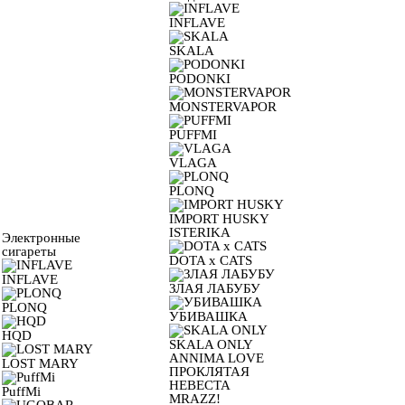
INFLAVE
SKALA
PODONKI
MONSTERVAPOR
PUFFMI
VLAGA
PLONQ
IMPORT HUSKY
ISTERIKA
Электронные
сигареты
DOTA x CATS
INFLAVE
ЗЛАЯ ЛАБУБУ
PLONQ
УБИВАШКА
HQD
SKALA ONLY
ANNIMA LOVE
LOST MARY
ПРОКЛЯТАЯ
НЕВЕСТА
PuffMi
MRAZZ!