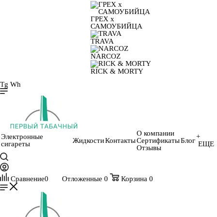
ГРЕХ х
САМОУБИЙЦА
TRAVA
NARCOZ
RICK & MORTY
Tg
Wh
О компании
Электронные
+
Жидкости
Контакты
Сертификаты
Блог
сигареты
ЕЩЕ
Отзывы
Сравнение
0
Отложенные
0
Корзина
0