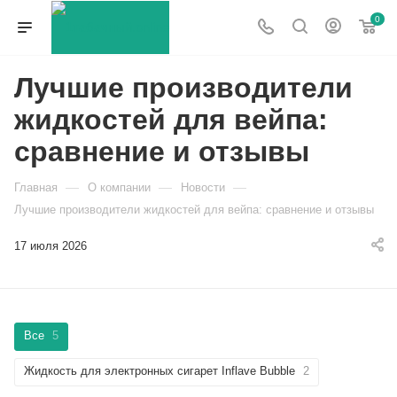
0
Лучшие производители
жидкостей для вейпа:
сравнение и отзывы
—
—
—
Главная
О компании
Новости
Лучшие производители жидкостей для вейпа: сравнение и отзывы
17 июля 2026
Все
5
Жидкость для электронных сигарет Inflave Bubble
2