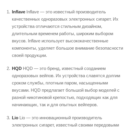
Inflave
Inflave — это известный производитель
качественных одноразовых электронных сигарет. Их
устройства отличаются стильным дизайном,
длительным временем работы, широким выбором
вкусов. Inflave использует высококачественные
компоненты, уделяет большое внимание безопасности
своей продукции.
HQD
HQD — это бренд, известный созданием
одноразовых вейпов. Их устройства славятся долгим
сроком службы, плотным паром, насыщенными
вкусами. HQD предлагает большой выбор моделей с
разной никотиновой крепостью, подходящих как для
начинающих, так и для опытных вейперов.
Lio
Lio — это инновационный производитель
электронных сигарет, известный своими передовыми