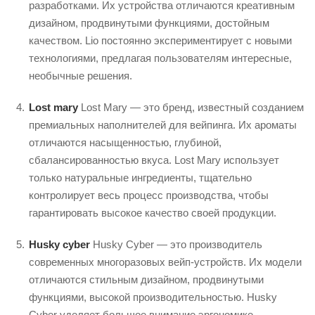
разработками. Их устройства отличаются креативным
дизайном, продвинутыми функциями, достойным
качеством. Lio постоянно экспериментирует с новыми
технологиями, предлагая пользователям интересные,
необычные решения.
Lost mary
Lost Mary — это бренд, известный созданием
премиальных наполнителей для вейпинга. Их ароматы
отличаются насыщенностью, глубиной,
сбалансированностью вкуса. Lost Mary использует
только натуральные ингредиенты, тщательно
контролирует весь процесс производства, чтобы
гарантировать высокое качество своей продукции.
Husky cyber
Husky Cyber — это производитель
современных многоразовых вейп-устройств. Их модели
отличаются стильным дизайном, продвинутыми
функциями, высокой производительностью. Husky
Cyber уделяет большое внимание эргономике,