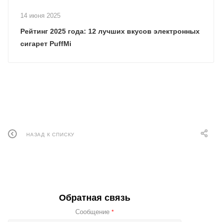
14 июня 2025
Рейтинг 2025 года: 12 лучших вкусов электронных
сигарет PuffMi
НАЗАД К СПИСКУ
Обратная связь
Сообщение
*