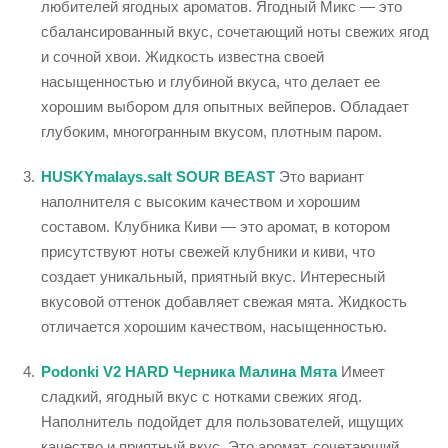
любителей ягодных ароматов. Ягодный Микс — это
сбалансированный вкус, сочетающий ноты свежих ягод
и сочной хвои. Жидкость известна своей
насыщенностью и глубиной вкуса, что делает ее
хорошим выбором для опытных вейперов. Обладает
глубоким, многогранным вкусом, плотным паром.
HUSKYmalays.salt SOUR BEAST
Это вариант
наполнителя с высоким качеством и хорошим
составом. Клубника Киви — это аромат, в котором
присутствуют ноты свежей клубники и киви, что
создает уникальный, приятный вкус. Интересный
вкусовой оттенок добавляет свежая мята. Жидкость
отличается хорошим качеством, насыщенностью.
Podonki V2 HARD Черника Малина Мята
Имеет
сладкий, ягодный вкус с нотками свежих ягод.
Наполнитель подойдет для пользователей, ищущих
качество и приятный вкус. Это аромат, сочетающий