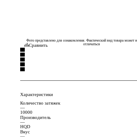
Фото представлено для ознакомления. Фактический вид товара может н
отличаться
Сравнить
Характеристики
Количество затяжек
—
10000
Производитель
—
HQD
Вкус
—