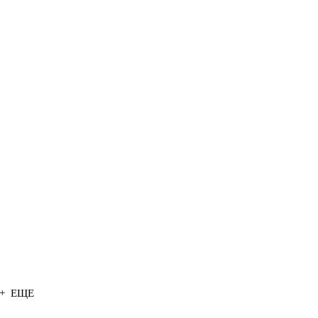
+ ЕЩЕ