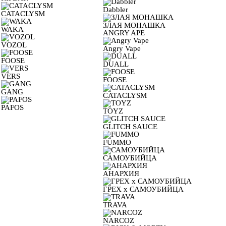
Dabbler
CATACLYSM
ЗЛАЯ МОНАШКА
WAKA
ANGRY APE
VOZOL
Angry Vape
FOOSE
DUALL
VERS
FOOSE
GANG
CATACLYSM
PAFOS
TOYZ
GLITCH SAUCE
FUMMO
САМОУБИЙЦА
АНАРХИЯ
ГРЕХ х САМОУБИЙЦА
TRAVA
NARCOZ