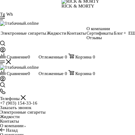
RICK & MORTY
Tg
Wh
О компании
Электронные сигареты
Жидкости
Контакты
Сертификаты
Блог
+ Е
Отзывы
Сравнение
0
Отложенные
0
Корзина
0
Сравнение
0
Отложенные
0
Корзина
0
Телефоны
+7 (903) 154-33-16
Заказать звонок
Электронные сигареты
Жидкости
Контакты
О компании
Назад
О компании