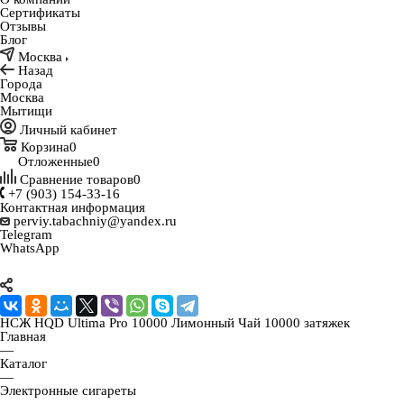
Сертификаты
Отзывы
Блог
Москва
Назад
Города
Москва
Мытищи
Личный кабинет
Корзина
0
Отложенные
0
Сравнение товаров
0
+7 (903) 154-33-16
Контактная информация
perviy.tabachniy@yandex.ru
Telegram
WhatsApp
НСЖ HQD Ultima Pro 10000 Лимонный Чай 10000 затяжек
Главная
—
Каталог
—
Электронные сигареты
—