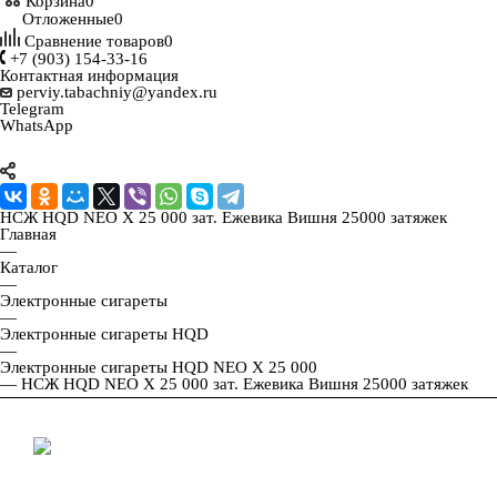
Корзина
0
Отложенные
0
Сравнение товаров
0
+7 (903) 154-33-16
Контактная информация
perviy.tabachniy@yandex.ru
Telegram
WhatsApp
НСЖ HQD NEO X 25 000 зат. Ежевика Вишня 25000 затяжек
Главная
—
Каталог
—
Электронные сигареты
—
Электронные сигареты HQD
—
Электронные сигареты HQD NEO X 25 000
—
НСЖ HQD NEO X 25 000 зат. Ежевика Вишня 25000 затяжек