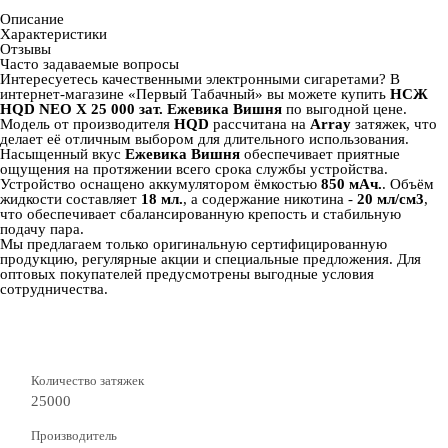
Описание
Характеристики
Отзывы
Часто задаваемые вопросы
Интересуетесь качественными электронными сигаретами? В
интернет‑магазине «Первый Табачный» вы можете купить
НСЖ
HQD NEO X 25 000 зат. Ежевика Вишня
по выгодной цене.
Модель от производителя
HQD
рассчитана на
Array
затяжек, что
делает её отличным выбором для длительного использования.
Насыщенный вкус
Ежевика Вишня
обеспечивает приятные
ощущения на протяжении всего срока службы устройства.
Устройство оснащено аккумулятором ёмкостью
850 мАч.
. Объём
жидкости составляет
18 мл.
, а содержание никотина -
20 мл/см3
,
что обеспечивает сбалансированную крепость и стабильную
подачу пара.
Мы предлагаем только оригинальную сертифицированную
продукцию, регулярные акции и специальные предложения. Для
оптовых покупателей предусмотрены выгодные условия
сотрудничества.
Количество затяжек
25000
Производитель