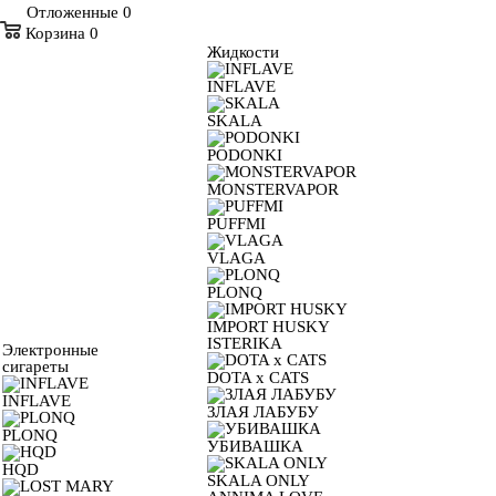
Отложенные
0
Корзина
0
Жидкости
INFLAVE
SKALA
PODONKI
MONSTERVAPOR
PUFFMI
VLAGA
PLONQ
IMPORT HUSKY
ISTERIKA
Электронные
сигареты
DOTA x CATS
INFLAVE
ЗЛАЯ ЛАБУБУ
PLONQ
УБИВАШКА
HQD
SKALA ONLY