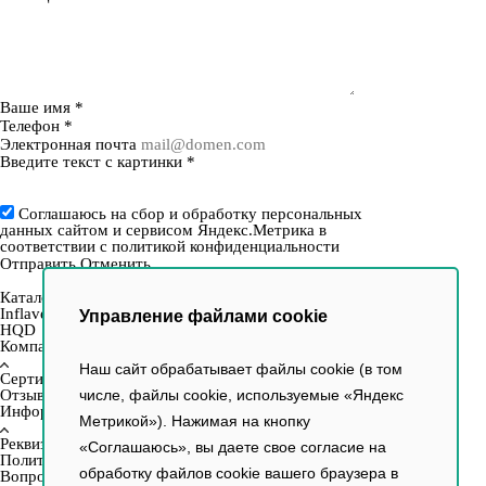
Ваше имя
*
Телефон
*
Электронная почта
Введите текст с картинки
*
Соглашаюсь на сбор и обработку персональных
данных сайтом и сервисом Яндекс.Метрика в
соответствии с
политикой конфиденциальности
Отправить
Отменить
Каталог
Inflave
Управление файлами cookie
HQD
Компания
Наш сайт обрабатывает файлы cookie (в том
Сертификаты
Отзывы
числе, файлы cookie, используемые «Яндекс
Информация
Метрикой»). Нажимая на кнопку
Реквизиты
«Соглашаюсь», вы даете свое согласие на
Политика
обработку файлов cookie вашего браузера в
Вопрос–ответ