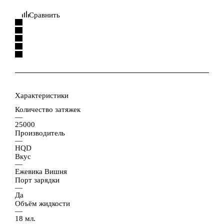
Сравнить
Характеристики
Количество затяжек
—
25000
Производитель
—
HQD
Вкус
—
Ежевика Вишня
Порт зарядки
—
Да
Объём жидкости
—
18 мл.