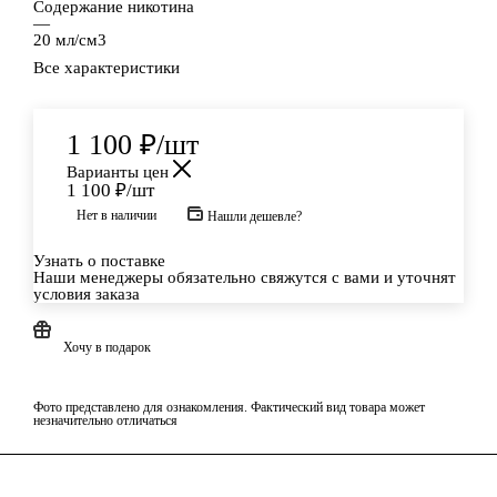
Содержание никотина
—
20 мл/см3
Все характеристики
1 100
₽
/шт
Варианты цен
1 100
₽
/шт
Нет в наличии
Нашли дешевле?
Узнать о поставке
Наши менеджеры обязательно свяжутся с вами и уточнят
условия заказа
Хочу в подарок
Фото представлено для ознакомления. Фактический вид товара может
незначительно отличаться