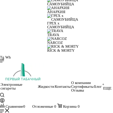
САМОУБИЙЦА
АНАРХИЯ
ГРЕХ х
САМОУБИЙЦА
TRAVA
NARCOZ
RICK & MORTY
Tg
Wh
О компании
Электронные
+
Жидкости
Контакты
Сертификаты
Блог
сигареты
ЕЩЕ
Отзывы
Сравнение
0
Отложенные
0
Корзина
0