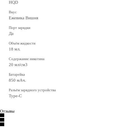
HQD
Вкус
Ежевика Вишня
Порт зарядки
Да
Объём жидкости
18 мл.
Содержание никотина
20 мл/см3
Батарейка
850 мАч.
Разъём зарядного устройства
Type-C
Отзывы