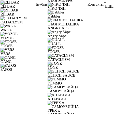
ЗЛАЯ МИЛФА
+
Трубки
Контакты
ELFBAR
ЕЩЕ
NIKO ТЯН
RIFBAR
Dabbler
CATACLYSM
ЗЛАЯ МОНАШКА
ANGRY APE
WAKA
Angry Vape
VOZOL
DUALL
FOOSE
FOOSE
VERS
CATACLYSM
GANG
TOYZ
PAFOS
GLITCH SAUCE
FUMMO
САМОУБИЙЦА
АНАРХИЯ
ГРЕХ х