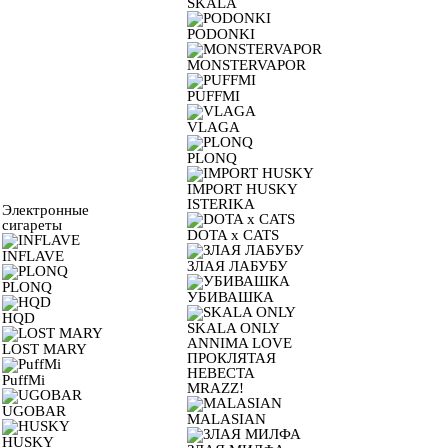
SKALA
PODONKI
MONSTERVAPOR
PUFFMI
VLAGA
PLONQ
IMPORT HUSKY
ISTERIKA
Электронные
сигареты
DOTA x CATS
INFLAVE
ЗЛАЯ ЛАБУБУ
PLONQ
УБИВАШКА
HQD
SKALA ONLY
ANNIMA LOVE
LOST MARY
ПРОКЛЯТАЯ
НЕВЕСТА
PuffMi
MRAZZ!
UGOBAR
MALASIAN
HUSKY