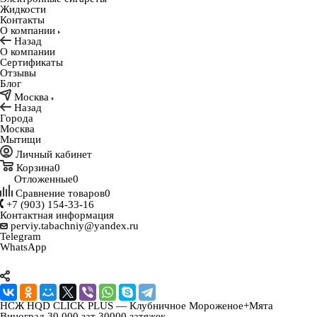
Жидкости
Контакты
О компании
Назад
О компании
Сертификаты
Отзывы
Блог
Москва
Назад
Города
Москва
Мытищи
Личный кабинет
Корзина
0
Отложенные
0
Сравнение товаров
0
+7 (903) 154-33-16
Контактная информация
perviy.tabachniy@yandex.ru
Telegram
WhatsApp
НСЖ HQD CLICK PLUS — Клубничное Мороженое+Мята
Виноград 30 000 зат 30000 затяжек