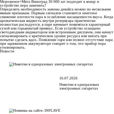
Мороженое+Мята Виноград 30 000 зат подходит к концу и
устройство пора заменить?
Определить необходимость замены девайса можно по нескольким
явным признакам. Первым сигналом становится заметное
снижение плотности пара и ослабление насыщенности вкуса. Когда
ароматическая жидкость внутри резервуара практически
полностью расходуется, в паре начинает появляться характерный
сухой или горьковатый привкус. Если устройство оснащено
светодиодным индикатором или встроенным дисплеем, они начнут
сигнализировать о критическом уровне ресурса или мигать при
попытке сделать вдох. Появление гари или полное отсутствие пара
при заряженном аккумуляторе говорит о том, что прибор пора
утилизировать.
Новости
16.07.2026
Никотин в одноразовых
электронных сигаретах