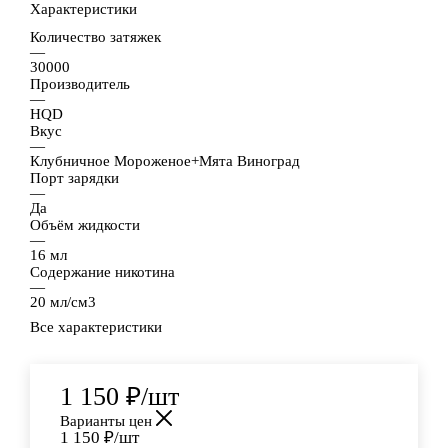
Характеристики
Количество затяжек
—
30000
Производитель
—
HQD
Вкус
—
Клубничное Мороженое+Мята Виноград
Порт зарядки
—
Да
Объём жидкости
—
16 мл
Содержание никотина
—
20 мл/см3
Все характеристики
1 150
₽
/шт
Варианты цен
1 150
₽
/шт