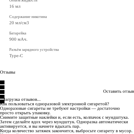
Объём жидкости
16 мл
Содержание никотина
20 мл/см3
Батарейка
900 мАч.
Разъём зарядного устройства
Type-C
Отзывы
Оставить отзыв
Загрузка отзывов...
Как пользоваться одноразовой электронной сигаретой?
Одноразовые сигареты не требуют настройки — достаточно
просто открыть упаковку.
Снимите защитные наклейки и, если есть, колпачок с мундштука.
Затем сделайте вдох через мундштук. Одноразка автоматически
активируется, и вы начнете вдыхать пар.
Когда количество затяжек закончится, выбросьте сигарету в мусор.