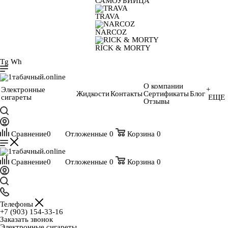
САМОУБИЙЦА
TRAVA
NARCOZ
RICK & MORTY
Tg
Wh
О компании
Электронные
+
Жидкости
Контакты
Сертификаты
Блог
сигареты
ЕЩЕ
Отзывы
Сравнение
0
Отложенные
0
Корзина
0
Сравнение
0
Отложенные
0
Корзина
0
Телефоны
+7 (903) 154-33-16
Заказать звонок
Электронные сигареты