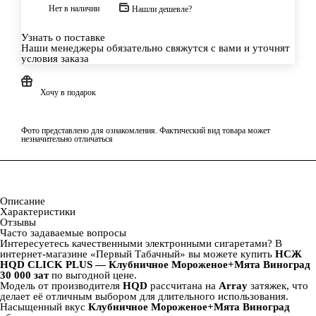
Нет в наличии
Нашли дешевле?
Узнать о поставке
Наши менеджеры обязательно свяжутся с вами и уточнят
условия заказа
Хочу в подарок
Фото представлено для ознакомления. Фактический вид товара может
незначительно отличаться
Описание
Характеристики
Отзывы
Часто задаваемые вопросы
Интересуетесь качественными электронными сигаретами? В
интернет‑магазине «Первый Табачный» вы можете купить
НСЖ
HQD CLICK PLUS — Клубничное Мороженое+Мята Виноград
30 000 зат
по выгодной цене.
Модель от производителя
HQD
рассчитана на
Array
затяжек, что
делает её отличным выбором для длительного использования.
Насыщенный вкус
Клубничное Мороженое+Мята Виноград