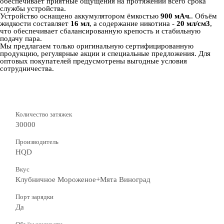
обеспечивает приятные ощущения на протяжении всего срока
службы устройства.
Устройство оснащено аккумулятором ёмкостью
900 мАч.
. Объём
жидкости составляет
16 мл
, а содержание никотина -
20 мл/см3
,
что обеспечивает сбалансированную крепость и стабильную
подачу пара.
Мы предлагаем только оригинальную сертифицированную
продукцию, регулярные акции и специальные предложения. Для
оптовых покупателей предусмотрены выгодные условия
сотрудничества.
Количество затяжек
30000
Производитель
HQD
Вкус
Клубничное Мороженое+Мята Виноград
Порт зарядки
Да