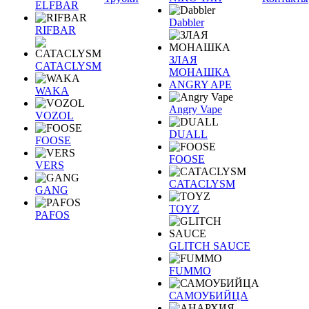
ELFBAR
Dabbler
RIFBAR
ЗЛАЯ
CATACLYSM
МОНАШКА
ANGRY APE
WAKA
Angry Vape
VOZOL
DUALL
FOOSE
FOOSE
VERS
CATACLYSM
GANG
TOYZ
PAFOS
GLITCH SAUCE
FUMMO
САМОУБИЙЦА