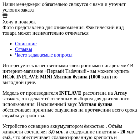
Наши менеджеры обязательно свяжутся с вами и уточнят
условия заказа
Хочу в подарок
Фото представлено для ознакомления. Фактический вид
товара может незначительно отличаться
Описание
Отзывы
Часто задаваемые вопросы
Интересуетесь качественными электронными сигаретами? В
интернет‑магазине «Первый Табачный» вы можете купить
НСЖ INFLAVE MINI Мятная бузина (1000 зат.)
по
выгодной цене.
Модель от производителя
INFLAVE
рассчитана на
Array
затяжек, что делает её отличным выбором для длительного
использования. Насыщенный вкус
Мятная бузина
обеспечивает приятные ощущения на протяжении всего срока
службы устройства.
Устройство оснащено аккумулятором ёмкостью
. Объём
жидкости составляет
3,0 мл.
, а содержание никотина -
20 мл/
см3
, что обеспечивает сбалансированную крепость и