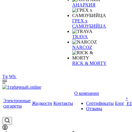
АНАРХИЯ
ГРЕХ х
САМОУБИЙЦА
TRAVA
NARCOZ
RICK & MORTY
Tg
Wh
О компании
+
Электронные
Жидкости
Контакты
Сертификаты
Блог
Е
сигареты
Отзывы