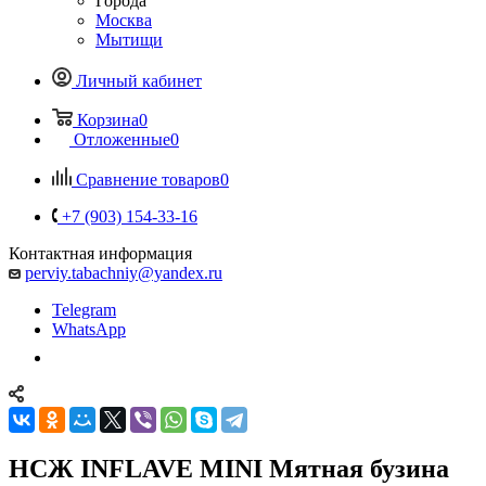
Города
Москва
Мытищи
Личный кабинет
Корзина
0
Отложенные
0
Сравнение товаров
0
+7 (903) 154-33-16
Контактная информация
perviy.tabachniy@yandex.ru
Telegram
WhatsApp
НСЖ INFLAVE MINI Мятная бузина