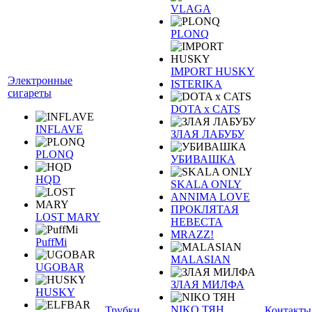
VLAGA
PLONQ
IMPORT HUSKY
Электронные
ISTERIKA
сигареты
DOTA x CATS
INFLAVE
ЗЛАЯ ЛАБУБУ
PLONQ
УБИВАШКА
HQD
SKALA ONLY
ANNIMA LOVE
ПРОКЛЯТАЯ
LOST MARY
НЕВЕСТА
MRAZZ!
PuffMi
MALASIAN
UGOBAR
ЗЛАЯ МИЛФА
HUSKY
NIKO ТЯН
Трубки
Контакты