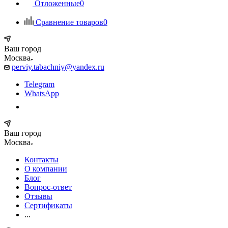
Отложенные
0
Сравнение товаров
0
Ваш город
Москва
perviy.tabachniy@yandex.ru
Telegram
WhatsApp
Ваш город
Москва
Контакты
О компании
Блог
Вопрос-ответ
Отзывы
Сертификаты
...