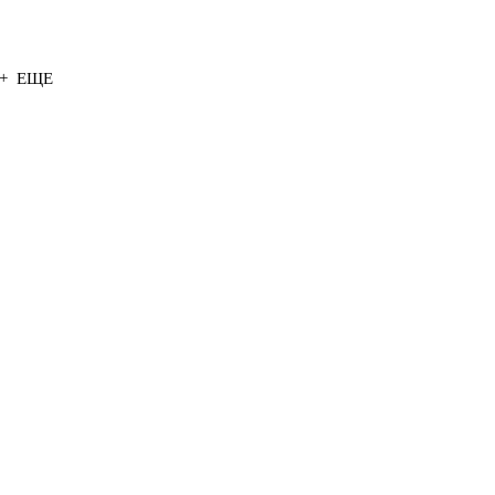
+ ЕЩЕ