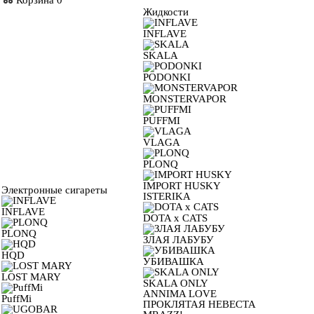
Корзина
0
Жидкости
INFLAVE
SKALA
PODONKI
MONSTERVAPOR
PUFFMI
VLAGA
PLONQ
IMPORT HUSKY
Электронные сигареты
ISTERIKA
INFLAVE
DOTA x CATS
PLONQ
ЗЛАЯ ЛАБУБУ
HQD
УБИВАШКА
LOST MARY
SKALA ONLY
ANNIMA LOVE
PuffMi
ПРОКЛЯТАЯ НЕВЕСТА