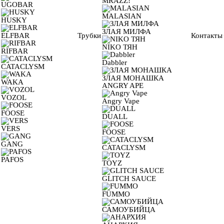
MRAZZ!
UGOBAR
MALASIAN
HUSKY
ЗЛАЯ МИЛФА
ELFBAR
Трубки
Контакты
NIKO ТЯН
RIFBAR
Dabbler
CATACLYSM
ЗЛАЯ МОНАШКА
WAKA
ANGRY APE
VOZOL
Angry Vape
FOOSE
DUALL
VERS
FOOSE
GANG
CATACLYSM
PAFOS
TOYZ
GLITCH SAUCE
FUMMO
САМОУБИЙЦА