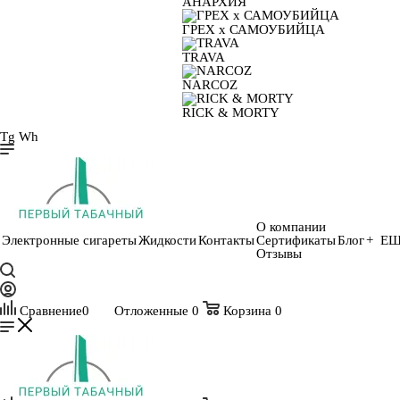
АНАРХИЯ
ГРЕХ х САМОУБИЙЦА
TRAVA
NARCOZ
RICK & MORTY
Tg
Wh
О компании
Электронные сигареты
Жидкости
Контакты
Сертификаты
Блог
+ Е
Отзывы
Сравнение
0
Отложенные
0
Корзина
0