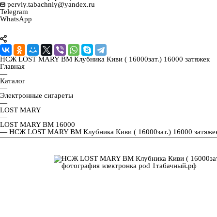
perviy.tabachniy@yandex.ru
Telegram
WhatsApp
НСЖ LOST MARY ВМ Клубника Киви ( 16000зат.) 16000 затяжек
Главная
—
Каталог
—
Электронные сигареты
—
LOST MARY
—
LOST MARY BM 16000
—
НСЖ LOST MARY ВМ Клубника Киви ( 16000зат.) 16000 затяже