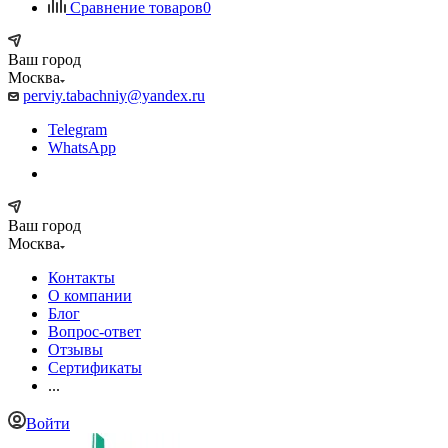
Сравнение товаров
0
Ваш город
Москва
perviy.tabachniy@yandex.ru
Telegram
WhatsApp
Ваш город
Москва
Контакты
О компании
Блог
Вопрос-ответ
Отзывы
Сертификаты
...
Войти