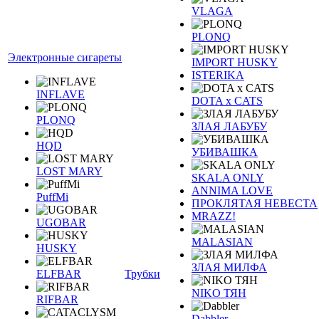
VLAGA
PLONQ
Электронные сигареты
IMPORT HUSKY
ISTERIKA
INFLAVE
DOTA x CATS
PLONQ
ЗЛАЯ ЛАБУБУ
HQD
УБИВАШКА
LOST MARY
SKALA ONLY
ANNIMA LOVE
PuffMi
ПРОКЛЯТАЯ НЕВЕСТА
MRAZZ!
UGOBAR
MALASIAN
HUSKY
ЗЛАЯ МИЛФА
ELFBAR
Трубки
NIKO ТЯН
RIFBAR
Dabbler