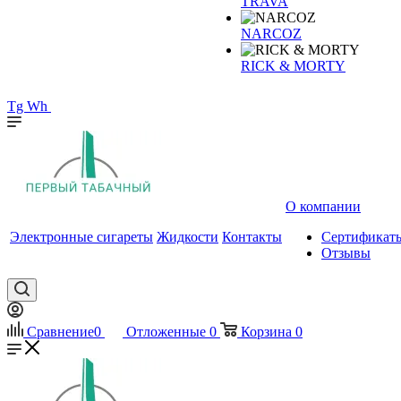
TRAVA
NARCOZ
RICK & MORTY
Tg
Wh
О компании
Электронные сигареты
Жидкости
Контакты
Сертификат
Отзывы
Сравнение
0
Отложенные
0
Корзина
0