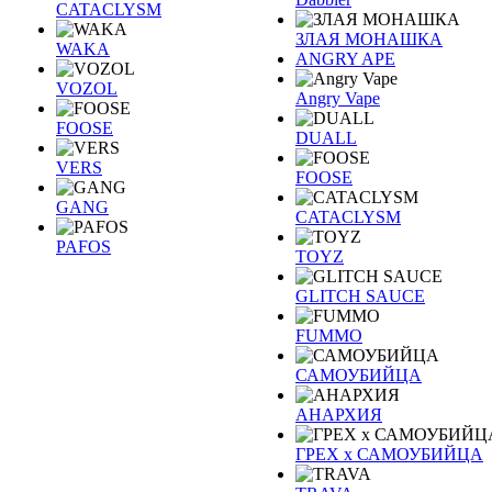
CATACLYSM
ЗЛАЯ МОНАШКА
WAKA
ANGRY APE
VOZOL
Angry Vape
FOOSE
DUALL
VERS
FOOSE
GANG
CATACLYSM
PAFOS
TOYZ
GLITCH SAUCE
FUMMO
САМОУБИЙЦА
АНАРХИЯ
ГРЕХ х САМОУБИЙЦА