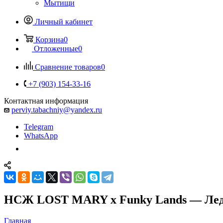
Мытищи
Личный кабинет
Корзина
0
Отложенные
0
Сравнение товаров
0
+7 (903) 154-33-16
Контактная информация
perviy.tabachniy@yandex.ru
Telegram
WhatsApp
НСЖ LOST MARY x Funky Lands — Ледяно
Главная