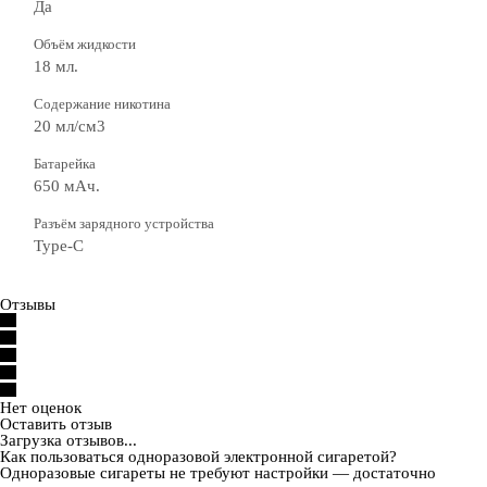
Да
Объём жидкости
18 мл.
Содержание никотина
20 мл/см3
Батарейка
650 мАч.
Разъём зарядного устройства
Type-C
Отзывы
Нет оценок
Оставить отзыв
Загрузка отзывов...
Как пользоваться одноразовой электронной сигаретой?
Одноразовые сигареты не требуют настройки — достаточно