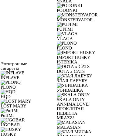
SKALA
PODONKI
MONSTERVAPOR
PUFFMI
VLAGA
PLONQ
IMPORT HUSKY
ISTERIKA
Электронные
сигареты
DOTA x CATS
INFLAVE
ЗЛАЯ ЛАБУБУ
PLONQ
УБИВАШКА
HQD
SKALA ONLY
ANNIMA LOVE
LOST MARY
ПРОКЛЯТАЯ
НЕВЕСТА
PuffMi
MRAZZ!
UGOBAR
MALASIAN
HUSKY