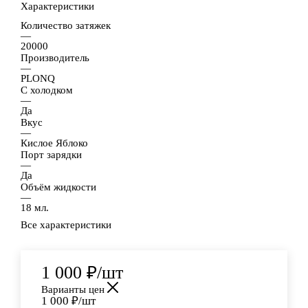
Характеристики
Количество затяжек
—
20000
Производитель
—
PLONQ
С холодком
—
Да
Вкус
—
Кислое Яблоко
Порт зарядки
—
Да
Объём жидкости
—
18 мл.
Все характеристики
1 000
₽
/шт
Варианты цен
1 000
₽
/шт