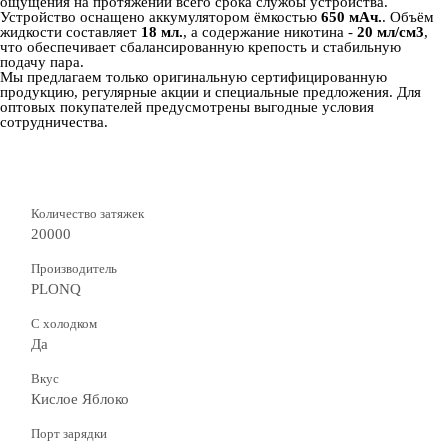
ощущения на протяжении всего срока службы устройства.
Устройство оснащено аккумулятором ёмкостью
650 мАч.
. Объём
жидкости составляет
18 мл.
, а содержание никотина -
20 мл/см3
,
что обеспечивает сбалансированную крепость и стабильную
подачу пара.
Мы предлагаем только оригинальную сертифицированную
продукцию, регулярные акции и специальные предложения. Для
оптовых покупателей предусмотрены выгодные условия
сотрудничества.
Количество затяжек
20000
Производитель
PLONQ
С холодком
Да
Вкус
Кислое Яблоко
Порт зарядки