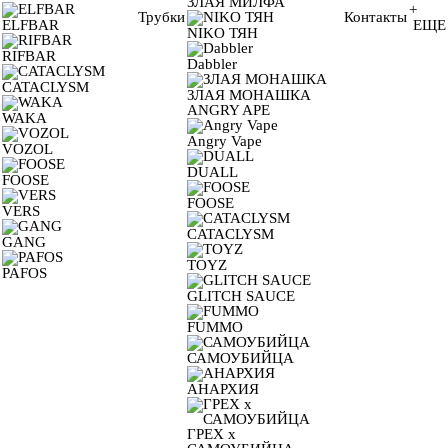
ЗЛАЯ МИЛФА
+
Трубки
Контакты
ELFBAR
ЕЩЕ
NIKO ТЯН
RIFBAR
Dabbler
CATACLYSM
ЗЛАЯ МОНАШКА
ANGRY APE
WAKA
Angry Vape
VOZOL
DUALL
FOOSE
FOOSE
VERS
CATACLYSM
GANG
TOYZ
PAFOS
GLITCH SAUCE
FUMMO
САМОУБИЙЦА
АНАРХИЯ
ГРЕХ х