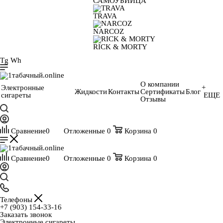
САМОУБИЙЦА
TRAVA
NARCOZ
RICK & MORTY
Tg
Wh
О компании
Электронные
+
Жидкости
Контакты
Сертификаты
Блог
сигареты
ЕЩЕ
Отзывы
Сравнение
0
Отложенные
0
Корзина
0
Сравнение
0
Отложенные
0
Корзина
0
Телефоны
+7 (903) 154-33-16
Заказать звонок
Электронные сигареты