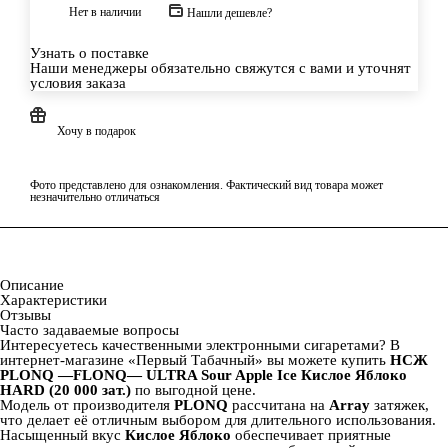
Нет в наличии
Нашли дешевле?
Узнать о поставке
Наши менеджеры обязательно свяжутся с вами и уточнят
условия заказа
Хочу в подарок
Фото представлено для ознакомления. Фактический вид товара может
незначительно отличаться
Описание
Характеристики
Отзывы
Часто задаваемые вопросы
Интересуетесь качественными электронными сигаретами? В
интернет‑магазине «Первый Табачный» вы можете купить
НСЖ
PLONQ —FLONQ— ULTRA Sour Apple Ice Кислое Яблоко
HARD (20 000 зат.)
по выгодной цене.
Модель от производителя
PLONQ
рассчитана на
Array
затяжек,
что делает её отличным выбором для длительного использования.
Насыщенный вкус
Кислое Яблоко
обеспечивает приятные