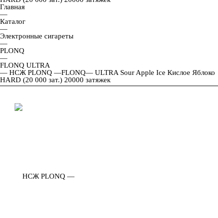
Главная
—
Каталог
—
Электронные сигареты
—
PLONQ
—
FLONQ ULTRA
—
НСЖ PLONQ —FLONQ— ULTRA Sour Apple Ice Кислое Яблоко
HARD (20 000 зат.) 20000 затяжек