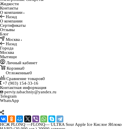
Жидкости
Контакты
О компании
Назад
О компании
Сертификаты
Отзывы
Блог
Москва
Назад
Города
Москва
Мытищи
Личный кабинет
Корзина
0
Отложенные
0
Сравнение товаров
0
+7 (903) 154-33-16
Контактная информация
perviy.tabachniy@yandex.ru
Telegram
WhatsApp
НСЖ PLONQ —FLONQ— ULTRA Sour Apple Ice Кислое Яблоко
HARD (20 000 зат.) 20000 затяжек