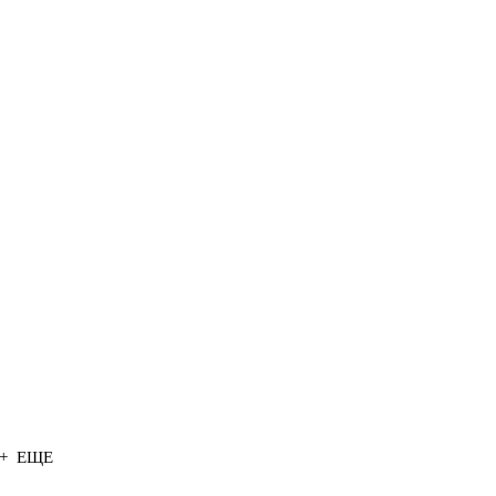
+ ЕЩЕ