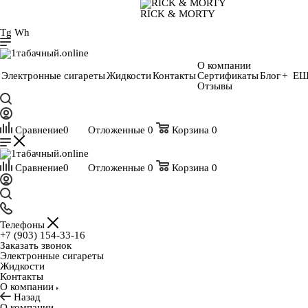
RICK & MORTY
Tg
Wh
О компании
Электронные сигареты
Жидкости
Контакты
Сертификаты
Блог
+ Е
Отзывы
Сравнение
0
Отложенные
0
Корзина
0
Сравнение
0
Отложенные
0
Корзина
0
Телефоны
+7 (903) 154-33-16
Заказать звонок
Электронные сигареты
Жидкости
Контакты
О компании
Назад
О компании