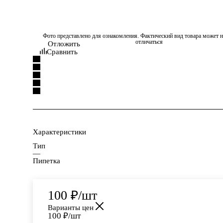
Фото представлено для ознакомления. Фактический вид товара может н
отличаться
Отложить
Сравнить
Характеристики
Тип
—
Пипетка
100
₽
/шт
Варианты цен
100
₽
/шт