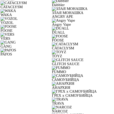
Dabbler
CATACLYSM
ЗЛАЯ МОНАШКА
WAKA
ANGRY APE
VOZOL
Angry Vape
FOOSE
DUALL
VERS
FOOSE
GANG
CATACLYSM
PAFOS
TOYZ
GLITCH SAUCE
FUMMO
САМОУБИЙЦА
АНАРХИЯ
ГРЕХ х САМОУБИЙЦА
TRAVA
NARCOZ