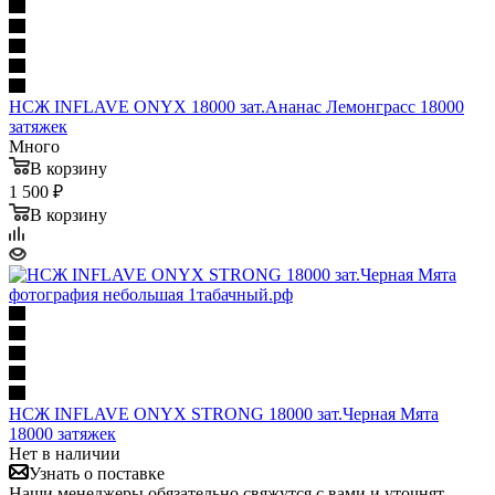
НСЖ INFLAVE ONYX 18000 зат.Ананас Лемонграсс 18000
затяжек
Много
В корзину
1 500 ₽
В корзину
НСЖ INFLAVE ONYX STRONG 18000 зат.Черная Мята
18000 затяжек
Нет в наличии
Узнать о поставке
Наши менеджеры обязательно свяжутся с вами и уточнят