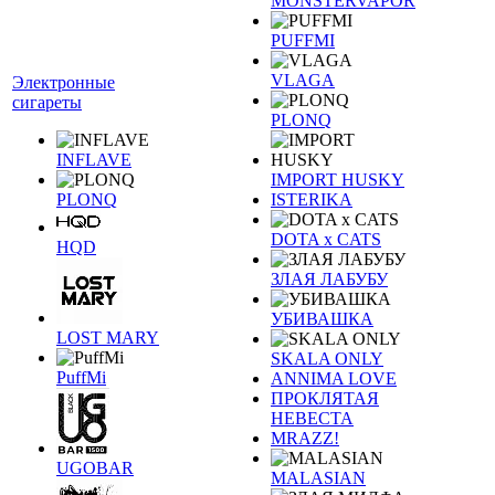
MONSTERVAPOR
PUFFMI
VLAGA
Электронные
сигареты
PLONQ
INFLAVE
IMPORT HUSKY
PLONQ
ISTERIKA
DOTA x CATS
HQD
ЗЛАЯ ЛАБУБУ
УБИВАШКА
LOST MARY
SKALA ONLY
PuffMi
ANNIMA LOVE
ПРОКЛЯТАЯ
НЕВЕСТА
MRAZZ!
UGOBAR
MALASIAN