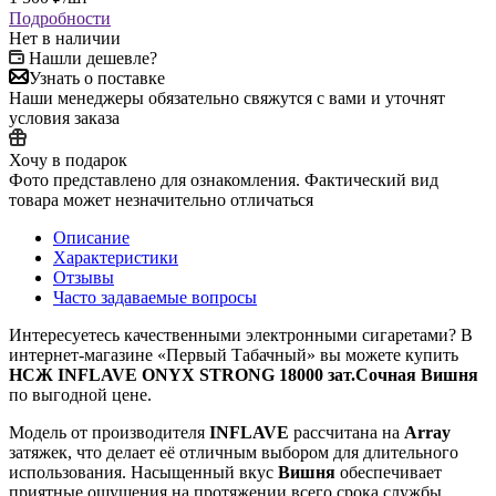
Подробности
Нет в наличии
Нашли дешевле?
Узнать о поставке
Наши менеджеры обязательно свяжутся с вами и уточнят
условия заказа
Хочу в подарок
Фото представлено для ознакомления. Фактический вид
товара может незначительно отличаться
Описание
Характеристики
Отзывы
Часто задаваемые вопросы
Интересуетесь качественными электронными сигаретами? В
интернет‑магазине «Первый Табачный» вы можете купить
НСЖ INFLAVE ONYX STRONG 18000 зат.Сочная Вишня
по выгодной цене.
Модель от производителя
INFLAVE
рассчитана на
Array
затяжек, что делает её отличным выбором для длительного
использования. Насыщенный вкус
Вишня
обеспечивает
приятные ощущения на протяжении всего срока службы