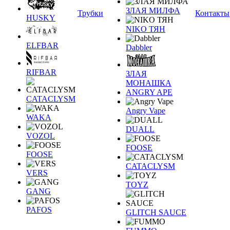
ЗЛАЯ МИЛФА
Трубки
Контакты
HUSKY
NIKO ТЯН
ELFBAR
Dabbler
RIFBAR
ЗЛАЯ
МОНАШКА
ANGRY APE
CATACLYSM
Angry Vape
WAKA
DUALL
VOZOL
FOOSE
FOOSE
CATACLYSM
VERS
TOYZ
GANG
PAFOS
GLITCH SAUCE