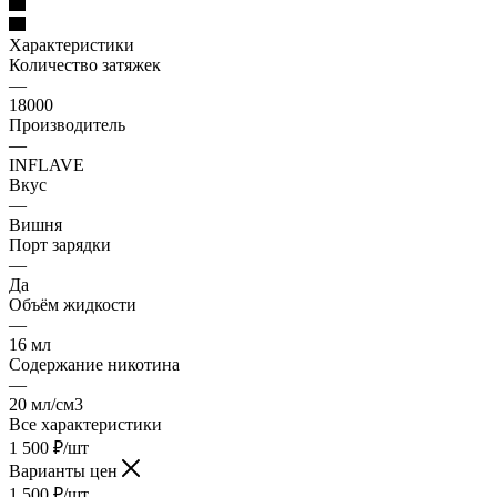
Характеристики
Количество затяжек
—
18000
Производитель
—
INFLAVE
Вкус
—
Вишня
Порт зарядки
—
Да
Объём жидкости
—
16 мл
Содержание никотина
—
20 мл/см3
Все характеристики
1 500
₽
/шт
Варианты цен
1 500
₽
/шт