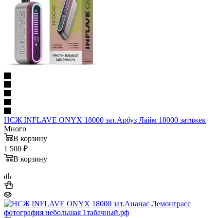
НСЖ INFLAVE ONYX 18000 зат.Арбуз Лайм 18000 затяжек
Много
В корзину
1 500 ₽
В корзину