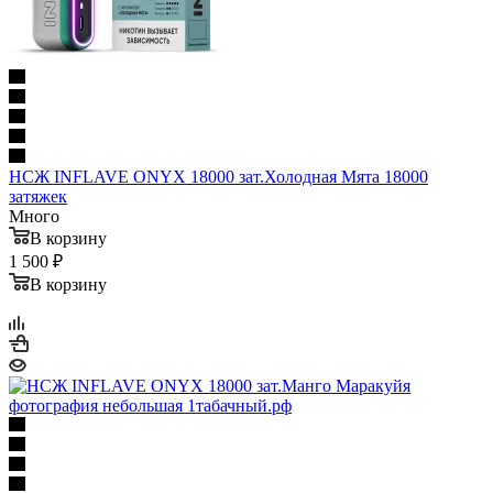
НСЖ INFLAVE ONYX 18000 зат.Холодная Мята 18000
затяжек
Много
В корзину
1 500 ₽
В корзину