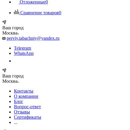
Отложенные
0
Сравнение товаров
0
Ваш город
Москва
perviy.tabachniy@yandex.ru
Telegram
WhatsApp
Ваш город
Москва
Контакты
О компании
Блог
Вопрос-ответ
Отзывы
Сертификаты
...