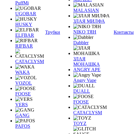
PuffMi
MALASIAN
UGOBAR
ЗЛАЯ МИЛФА
HUSKY
NIKO ТЯН
Трубки
Контакты
ELFBAR
Dabbler
RIFBAR
ЗЛАЯ
CATACLYSM
МОНАШКА
ANGRY APE
WAKA
Angry Vape
VOZOL
DUALL
FOOSE
FOOSE
VERS
CATACLYSM
GANG
TOYZ
PAFOS