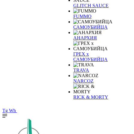
GLITCH SAUCE
FUMMO
САМОУБИЙЦА
АНАРХИЯ
ГРЕХ х
САМОУБИЙЦА
TRAVA
NARCOZ
RICK & MORTY
Tg
Wh