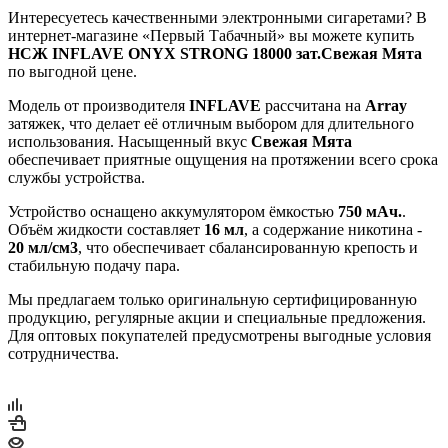
Интересуетесь качественными электронными сигаретами? В
интернет‑магазине «Первый Табачный» вы можете купить
НСЖ INFLAVE ONYX STRONG 18000 зат.Свежая Мята
по выгодной цене.
Модель от производителя
INFLAVE
рассчитана на
Array
затяжек, что делает её отличным выбором для длительного
использования. Насыщенный вкус
Свежая Мята
обеспечивает приятные ощущения на протяжении всего срока
службы устройства.
Устройство оснащено аккумулятором ёмкостью
750 мАч.
.
Объём жидкости составляет
16 мл
, а содержание никотина -
20 мл/см3
, что обеспечивает сбалансированную крепость и
стабильную подачу пара.
Мы предлагаем только оригинальную сертифицированную
продукцию, регулярные акции и специальные предложения.
Для оптовых покупателей предусмотрены выгодные условия
сотрудничества.