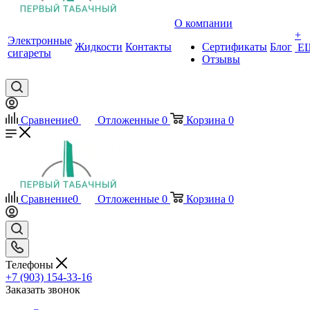
О компании
+
Электронные
Жидкости
Контакты
Сертификаты
Блог
Е
сигареты
Отзывы
Сравнение
0
Отложенные
0
Корзина
0
Сравнение
0
Отложенные
0
Корзина
0
Телефоны
+7 (903) 154-33-16
Заказать звонок