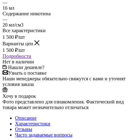
—
16 мл
Содержание никотина
—
20 мл/см3
Все характеристики
1 500
₽
/шт
Варианты цен
1 500
₽
/шт
Подробности
Нет в наличии
Нашли дешевле?
Узнать о поставке
Наши менеджеры обязательно свяжутся с вами и уточнят
условия заказа
Хочу в подарок
Фото представлено для ознакомления. Фактический вид
товара может незначительно отличаться
Описание
Характеристики
Отзывы
Часто задаваемые вопросы