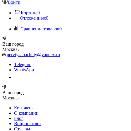
Войти
Корзина
0
Отложенные
0
Сравнение товаров
0
Ваш город
Москва
perviy.tabachniy@yandex.ru
Telegram
WhatsApp
Ваш город
Москва
Контакты
О компании
Блог
Вопрос-ответ
Отзывы