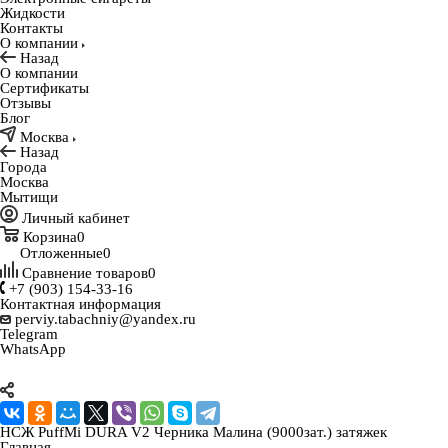
Жидкости
Контакты
О компании
Назад
О компании
Сертификаты
Отзывы
Блог
Москва
Назад
Города
Москва
Мытищи
Личный кабинет
Корзина
0
Отложенные
0
Сравнение товаров
0
+7 (903) 154-33-16
Контактная информация
perviy.tabachniy@yandex.ru
Telegram
WhatsApp
НСЖ PuffMi DURA V2 Черника Малина (9000зат.) затяжек
Главная