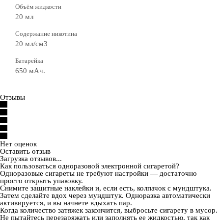
Объём жидкости
20 мл
Содержание никотина
20 мл/см3
Батарейка
650 мАч.
Отзывы
Нет оценок
Оставить отзыв
Загрузка отзывов...
Как пользоваться одноразовой электронной сигаретой?
Одноразовые сигареты не требуют настройки — достаточно
просто открыть упаковку.
Снимите защитные наклейки и, если есть, колпачок с мундштука.
Затем сделайте вдох через мундштук. Одноразка автоматически
активируется, и вы начнете вдыхать пар.
Когда количество затяжек закончится, выбросьте сигарету в мусор.
Не пытайтесь перезаряжать или заполнять ее жидкостью, так как