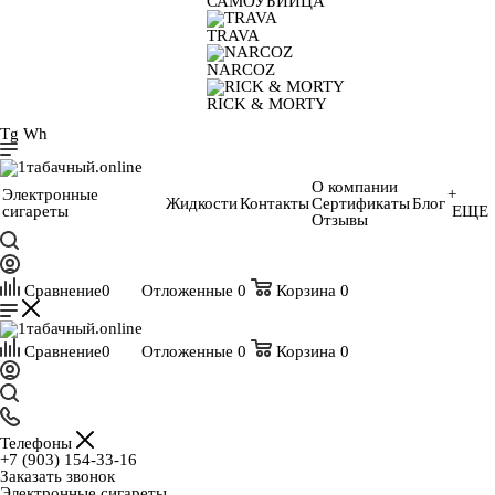
САМОУБИЙЦА
TRAVA
NARCOZ
RICK & MORTY
Tg
Wh
О компании
Электронные
+
Жидкости
Контакты
Сертификаты
Блог
сигареты
ЕЩЕ
Отзывы
Сравнение
0
Отложенные
0
Корзина
0
Сравнение
0
Отложенные
0
Корзина
0
Телефоны
+7 (903) 154-33-16
Заказать звонок
Электронные сигареты