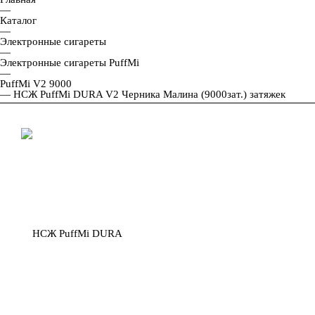
—
Каталог
—
Электронные сигареты
—
Электронные сигареты PuffMi
—
PuffMi V2 9000
—
НСЖ PuffMi DURA V2 Черника Малина (9000зат.) затяжек