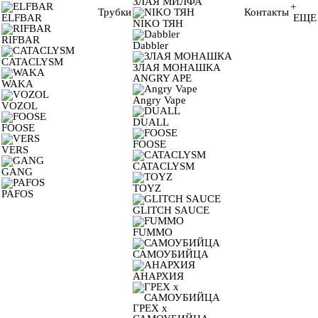
ЗЛАЯ МИЛФА
+
Трубки
Контакты
ELFBAR
ЕЩЕ
NIKO ТЯН
RIFBAR
Dabbler
CATACLYSM
ЗЛАЯ МОНАШКА
ANGRY APE
WAKA
Angry Vape
VOZOL
DUALL
FOOSE
FOOSE
VERS
CATACLYSM
GANG
TOYZ
PAFOS
GLITCH SAUCE
FUMMO
САМОУБИЙЦА
АНАРХИЯ
ГРЕХ х