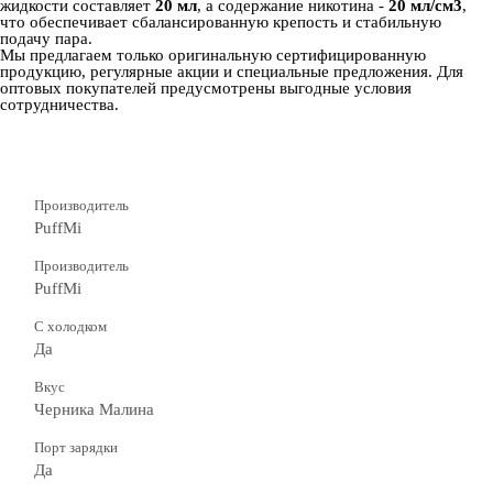
жидкости составляет
20 мл
, а содержание никотина -
20 мл/см3
,
что обеспечивает сбалансированную крепость и стабильную
подачу пара.
Мы предлагаем только оригинальную сертифицированную
продукцию, регулярные акции и специальные предложения. Для
оптовых покупателей предусмотрены выгодные условия
сотрудничества.
Производитель
PuffMi
Производитель
PuffMi
С холодком
Да
Вкус
Черника Малина
Порт зарядки
Да