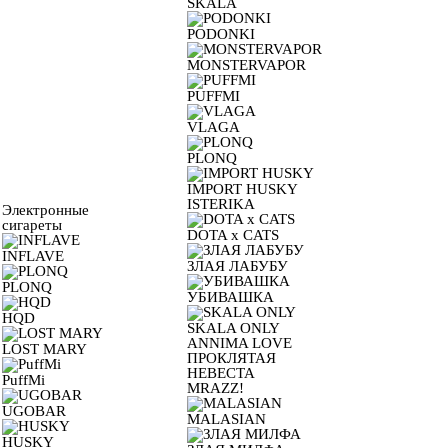
SKALA
PODONKI
MONSTERVAPOR
PUFFMI
VLAGA
PLONQ
IMPORT HUSKY
ISTERIKA
Электронные
сигареты
DOTA x CATS
INFLAVE
ЗЛАЯ ЛАБУБУ
PLONQ
УБИВАШКА
HQD
SKALA ONLY
ANNIMA LOVE
LOST MARY
ПРОКЛЯТАЯ
НЕВЕСТА
PuffMi
MRAZZ!
UGOBAR
MALASIAN
HUSKY