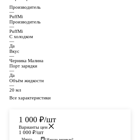
Производитель
—
PuffMi
Производитель
—
PuffMi
С холодком
—
Да
Вкус
—
Черника Малина
Порт зарядки
—
Да
Объём жидкости
—
20 мл
Все характеристики
1 000
₽
/шт
Варианты цен
1 000
₽
/шт
Много
Нашли дешевле?