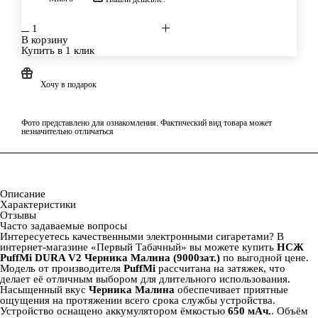
В корзину
Купить в 1 клик
Хочу в подарок
Фото представлено для ознакомления. Фактический вид товара может
незначительно отличаться
Описание
Характеристики
Отзывы
Часто задаваемые вопросы
Интересуетесь качественными электронными сигаретами? В
интернет‑магазине «Первый Табачный» вы можете купить
НСЖ
PuffMi DURA V2 Черника Малина (9000зат.)
по выгодной цене.
Модель от производителя
PuffMi
рассчитана на
затяжек, что
делает её отличным выбором для длительного использования.
Насыщенный вкус
Черника Малина
обеспечивает приятные
ощущения на протяжении всего срока службы устройства.
Устройство оснащено аккумулятором ёмкостью
650 мАч.
. Объём