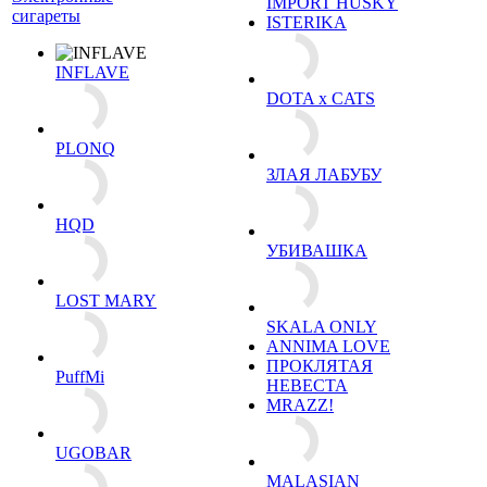
IMPORT HUSKY
сигареты
ISTERIKA
INFLAVE
DOTA x CATS
PLONQ
ЗЛАЯ ЛАБУБУ
HQD
УБИВАШКА
LOST MARY
SKALA ONLY
ANNIMA LOVE
ПРОКЛЯТАЯ
PuffMi
НЕВЕСТА
MRAZZ!
UGOBAR
MALASIAN