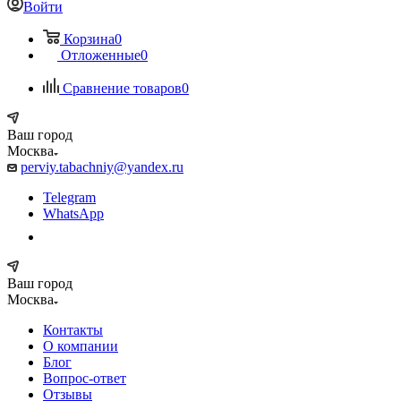
Войти
Корзина
0
Отложенные
0
Сравнение товаров
0
Ваш город
Москва
perviy.tabachniy@yandex.ru
Telegram
WhatsApp
Ваш город
Москва
Контакты
О компании
Блог
Вопрос-ответ
Отзывы