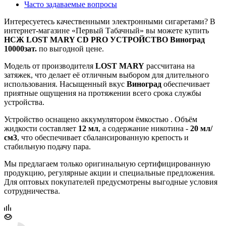
Часто задаваемые вопросы
Интересуетесь качественными электронными сигаретами? В
интернет‑магазине «Первый Табачный» вы можете купить
НСЖ LOST MARY CD PRO УСТРОЙСТВО Виноград
10000зат.
по выгодной цене.
Модель от производителя
LOST MARY
рассчитана на
затяжек, что делает её отличным выбором для длительного
использования. Насыщенный вкус
Виноград
обеспечивает
приятные ощущения на протяжении всего срока службы
устройства.
Устройство оснащено аккумулятором ёмкостью
. Объём
жидкости составляет
12 мл
, а содержание никотина -
20 мл/
см3
, что обеспечивает сбалансированную крепость и
стабильную подачу пара.
Мы предлагаем только оригинальную сертифицированную
продукцию, регулярные акции и специальные предложения.
Для оптовых покупателей предусмотрены выгодные условия
сотрудничества.