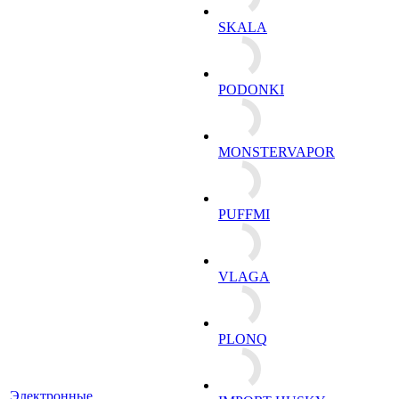
SKALA
PODONKI
MONSTERVAPOR
PUFFMI
VLAGA
PLONQ
Электронные