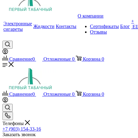
О компании
+
Электронные
Жидкости
Контакты
Сертификаты
Блог
Е
сигареты
Отзывы
Сравнение
0
Отложенные
0
Корзина
0
Сравнение
0
Отложенные
0
Корзина
0
Телефоны
+7 (903) 154-33-16
Заказать звонок