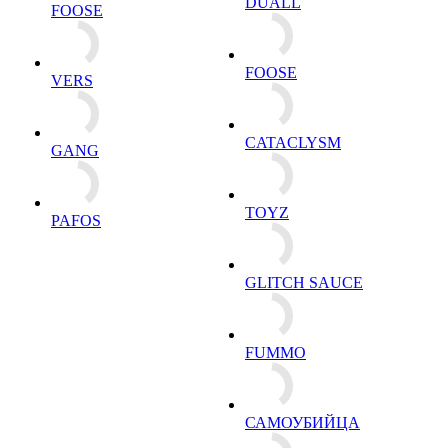
DUALL
FOOSE
FOOSE
VERS
CATACLYSM
GANG
TOYZ
PAFOS
GLITCH SAUCE
FUMMO
САМОУБИЙЦА