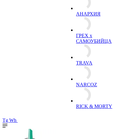
АНАРХИЯ
ГРЕХ х
САМОУБИЙЦА
TRAVA
NARCOZ
RICK & MORTY
Tg
Wh