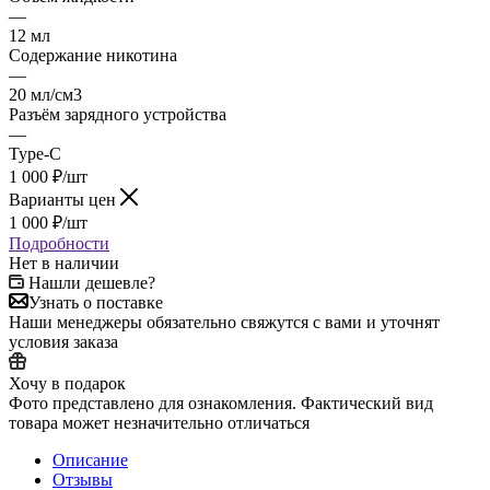
—
12 мл
Содержание никотина
—
20 мл/см3
Разъём зарядного устройства
—
Type-C
1 000
₽
/шт
Варианты цен
1 000
₽
/шт
Подробности
Нет в наличии
Нашли дешевле?
Узнать о поставке
Наши менеджеры обязательно свяжутся с вами и уточнят
условия заказа
Хочу в подарок
Фото представлено для ознакомления. Фактический вид
товара может незначительно отличаться
Описание
Отзывы