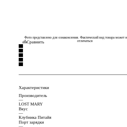
Фото представлено для ознакомления. Фактический вид товара может н
отличаться
Сравнить
Характеристики
Производитель
—
LOST MARY
Вкус
—
Клубника Питайя
Порт зарядки
—