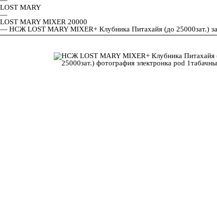
LOST MARY
—
LOST MARY MIXER 20000
—
НСЖ LOST MARY MIXER+ Клубника Питахайя (до 25000зат.) з