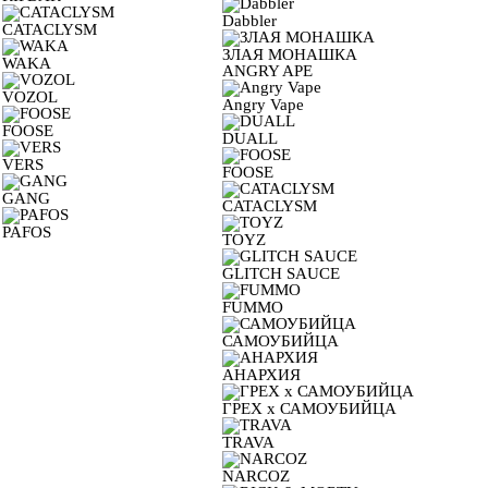
Dabbler
CATACLYSM
ЗЛАЯ МОНАШКА
WAKA
ANGRY APE
VOZOL
Angry Vape
FOOSE
DUALL
VERS
FOOSE
GANG
CATACLYSM
PAFOS
TOYZ
GLITCH SAUCE
FUMMO
САМОУБИЙЦА
АНАРХИЯ
ГРЕХ х САМОУБИЙЦА
TRAVA
NARCOZ