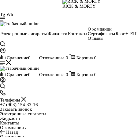
RICK & MORTY
Tg
Wh
О компании
Электронные сигареты
Жидкости
Контакты
Сертификаты
Блог
+ Е
Отзывы
Сравнение
0
Отложенные
0
Корзина
0
Сравнение
0
Отложенные
0
Корзина
0
Телефоны
+7 (903) 154-33-16
Заказать звонок
Электронные сигареты
Жидкости
Контакты
О компании
Назад
О компании