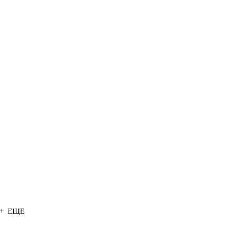
+ ЕЩЕ