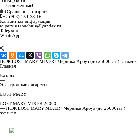
Корзина
0
Отложенные
0
Сравнение товаров
0
+7 (903) 154-33-16
Контактная информация
perviy.tabachniy@yandex.ru
Telegram
WhatsApp
НСЖ LOST MARY MIXER+ Черника Арбуз (до 25000зат.) затяжек
Главная
—
Каталог
—
Электронные сигареты
—
LOST MARY
—
LOST MARY MIXER 20000
—
НСЖ LOST MARY MIXER+ Черника Арбуз (до 25000зат.)
затяжек