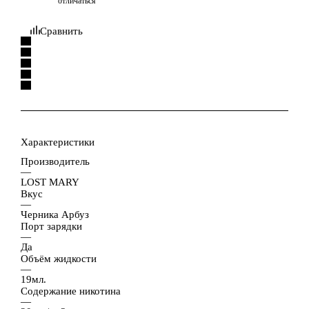
отличаться
Сравнить
Характеристики
Производитель
—
LOST MARY
Вкус
—
Черника Арбуз
Порт зарядки
—
Да
Объём жидкости
—
19мл.
Содержание никотина
—