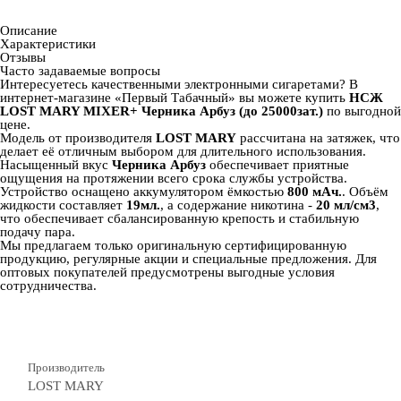
Описание
Характеристики
Отзывы
Часто задаваемые вопросы
Интересуетесь качественными электронными сигаретами? В
интернет‑магазине «Первый Табачный» вы можете купить
НСЖ
LOST MARY MIXER+ Черника Арбуз (до 25000зат.)
по выгодной
цене.
Модель от производителя
LOST MARY
рассчитана на
затяжек, что
делает её отличным выбором для длительного использования.
Насыщенный вкус
Черника Арбуз
обеспечивает приятные
ощущения на протяжении всего срока службы устройства.
Устройство оснащено аккумулятором ёмкостью
800 мАч.
. Объём
жидкости составляет
19мл.
, а содержание никотина -
20 мл/см3
,
что обеспечивает сбалансированную крепость и стабильную
подачу пара.
Мы предлагаем только оригинальную сертифицированную
продукцию, регулярные акции и специальные предложения. Для
оптовых покупателей предусмотрены выгодные условия
сотрудничества.
Производитель
LOST MARY