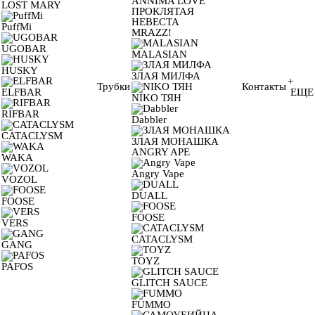
ANNIMA LOVE
LOST MARY
ПРОКЛЯТАЯ
НЕВЕСТА
PuffMi
MRAZZ!
UGOBAR
MALASIAN
HUSKY
ЗЛАЯ МИЛФА
+
Трубки
Контакты
ELFBAR
ЕЩЕ
NIKO ТЯН
RIFBAR
Dabbler
CATACLYSM
ЗЛАЯ МОНАШКА
ANGRY APE
WAKA
Angry Vape
VOZOL
DUALL
FOOSE
FOOSE
VERS
CATACLYSM
GANG
TOYZ
PAFOS
GLITCH SAUCE
FUMMO