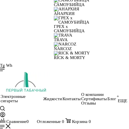
САМОУБИЙЦА
АНАРХИЯ
ГРЕХ х
САМОУБИЙЦА
TRAVA
NARCOZ
RICK & MORTY
Tg
Wh
О компании
Электронные
+
Жидкости
Контакты
Сертификаты
Блог
сигареты
ЕЩЕ
Отзывы
Сравнение
0
Отложенные
0
Корзина
0