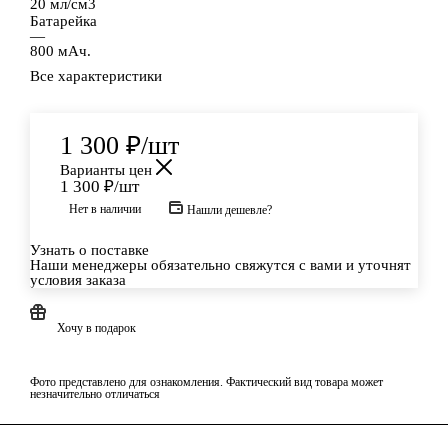
20 мл/см3
Батарейка
—
800 мАч.
Все характеристики
1 300
₽
/шт
Варианты цен
1 300
₽
/шт
Нет в наличии
Нашли дешевле?
Узнать о поставке
Наши менеджеры обязательно свяжутся с вами и уточнят
условия заказа
Хочу в подарок
Фото представлено для ознакомления. Фактический вид товара может
незначительно отличаться