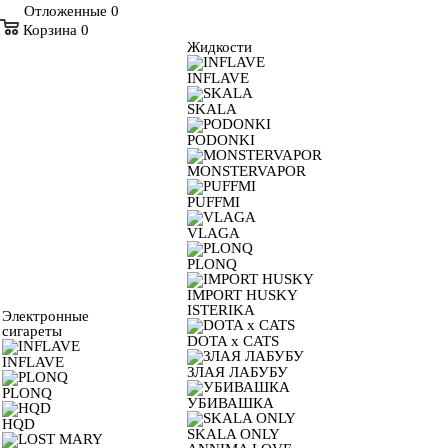
Отложенные
0
Корзина
0
Жидкости
INFLAVE
SKALA
PODONKI
MONSTERVAPOR
PUFFMI
VLAGA
PLONQ
IMPORT HUSKY
ISTERIKA
Электронные
сигареты
DOTA x CATS
INFLAVE
ЗЛАЯ ЛАБУБУ
PLONQ
УБИВАШКА
HQD
SKALA ONLY