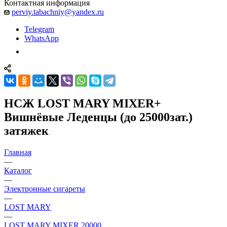
Контактная информация
perviy.tabachniy@yandex.ru
Telegram
WhatsApp
НСЖ LOST MARY MIXER+
Вишнёвые Леденцы (до 25000зат.)
затяжек
Главная
—
Каталог
—
Электронные сигареты
—
LOST MARY
—
LOST MARY MIXER 20000