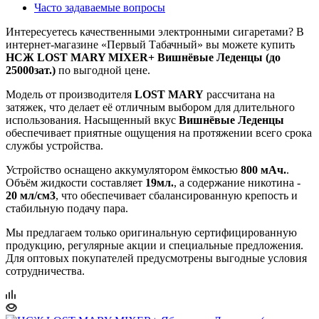
Часто задаваемые вопросы
Интересуетесь качественными электронными сигаретами? В
интернет‑магазине «Первый Табачный» вы можете купить
НСЖ LOST MARY MIXER+ Вишнёвые Леденцы (до
25000зат.)
по выгодной цене.
Модель от производителя
LOST MARY
рассчитана на
затяжек, что делает её отличным выбором для длительного
использования. Насыщенный вкус
Вишнёвые Леденцы
обеспечивает приятные ощущения на протяжении всего срока
службы устройства.
Устройство оснащено аккумулятором ёмкостью
800 мАч.
.
Объём жидкости составляет
19мл.
, а содержание никотина -
20 мл/см3
, что обеспечивает сбалансированную крепость и
стабильную подачу пара.
Мы предлагаем только оригинальную сертифицированную
продукцию, регулярные акции и специальные предложения.
Для оптовых покупателей предусмотрены выгодные условия
сотрудничества.