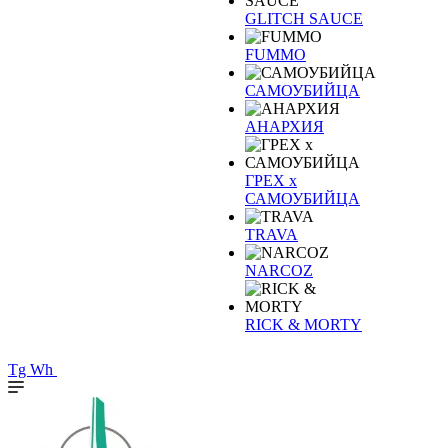
GLITCH SAUCE
FUMMO
САМОУБИЙЦА
АНАРХИЯ
ГРЕХ х
САМОУБИЙЦА
TRAVA
NARCOZ
RICK & MORTY
Tg
Wh