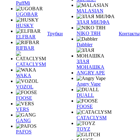
PuffMi
MALASIAN
UGOBAR
ЗЛАЯ МИЛФА
HUSKY
NIKO ТЯН
Трубки
Контакты
ELFBAR
Dabbler
RIFBAR
ЗЛАЯ
CATACLYSM
МОНАШКА
ANGRY APE
WAKA
Angry Vape
VOZOL
DUALL
FOOSE
FOOSE
VERS
CATACLYSM
GANG
TOYZ
PAFOS