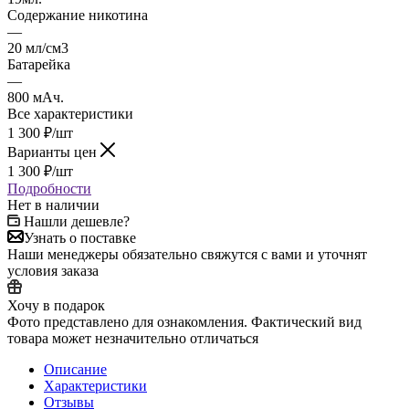
Содержание никотина
—
20 мл/см3
Батарейка
—
800 мАч.
Все характеристики
1 300
₽
/шт
Варианты цен
1 300
₽
/шт
Подробности
Нет в наличии
Нашли дешевле?
Узнать о поставке
Наши менеджеры обязательно свяжутся с вами и уточнят
условия заказа
Хочу в подарок
Фото представлено для ознакомления. Фактический вид
товара может незначительно отличаться
Описание
Характеристики
Отзывы