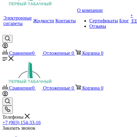
О компании
+
Электронные
Жидкости
Контакты
Сертификаты
Блог
Е
сигареты
Отзывы
Сравнение
0
Отложенные
0
Корзина
0
Сравнение
0
Отложенные
0
Корзина
0
Телефоны
+7 (903) 154-33-16
Заказать звонок