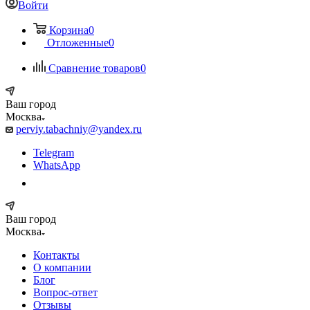
Войти
Корзина
0
Отложенные
0
Сравнение товаров
0
Ваш город
Москва
perviy.tabachniy@yandex.ru
Telegram
WhatsApp
Ваш город
Москва
Контакты
О компании
Блог
Вопрос-ответ
Отзывы