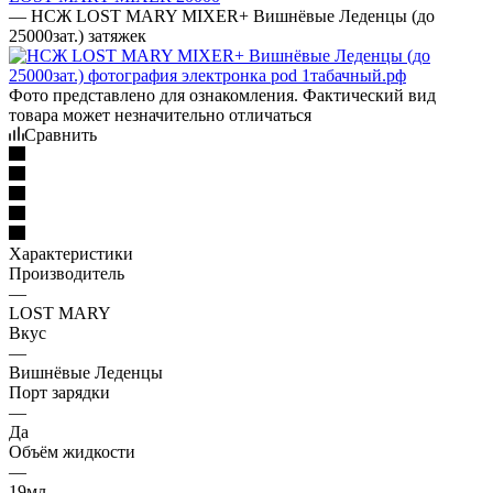
—
НСЖ LOST MARY MIXER+ Вишнёвые Леденцы (до
25000зат.) затяжек
Фото представлено для ознакомления. Фактический вид
товара может незначительно отличаться
Сравнить
Характеристики
Производитель
—
LOST MARY
Вкус
—
Вишнёвые Леденцы
Порт зарядки
—
Да
Объём жидкости
—
19мл.